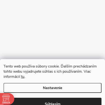
Sledovať na Instagrame
Tento web používa súbory cookie. Ďalším prechádzaním
tohto webu vyjadrujete súhlas s ich používaním. Viac
informácií
tu
.
Nastavenie
Copyright 2026
remab.sk
. Všetky práva vyhradené.
Zobraziť
Súhlasím