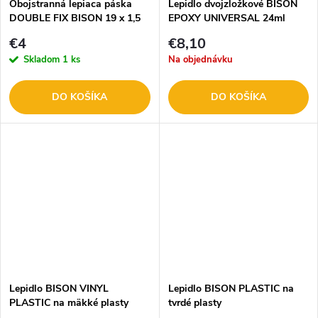
Obojstranná lepiaca páska
Lepidlo dvojzložkové BISON
DOUBLE FIX BISON 19 x 1,5
EPOXY UNIVERSAL 24ml
mm 05457
€4
€8,10
Skladom
1 ks
Na objednávku
DO KOŠÍKA
DO KOŠÍKA
Lepidlo BISON VINYL
Lepidlo BISON PLASTIC na
PLASTIC na mäkké plasty
tvrdé plasty