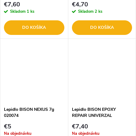
€7,60
€4,70
Skladom
1 ks
Skladom
2 ks
DO KOŠÍKA
DO KOŠÍKA
Lepidlo BISON NEXUS 7g
Lepidlo BISON EPOXY
020074
REPAIR UNIVERZAL
dvojzložkové
€5
€7,40
Na objednávku
Na objednávku