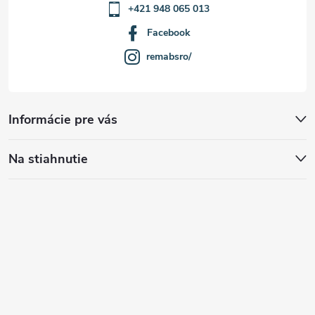
+421 948 065 013
Facebook
remabsro/
Informácie pre vás
Na stiahnutie