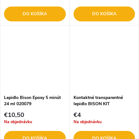
DO KOŠÍKA
DO KOŠÍKA
Lepidlo Bison Epoxy 5 minút
Kontaktné transparentné
24 ml 020079
lepidlo BISON KIT
TRANSPARENT
€10,50
€4
Na objednávku
Na objednávku
DO KOŠÍKA
DO KOŠÍKA