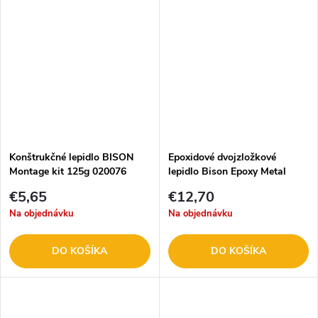
Konštrukčné lepidlo BISON
Epoxidové dvojzložkové
Montage kit 125g 020076
lepidlo Bison Epoxy Metal
24ml
€5,65
€12,70
Na objednávku
Na objednávku
DO KOŠÍKA
DO KOŠÍKA