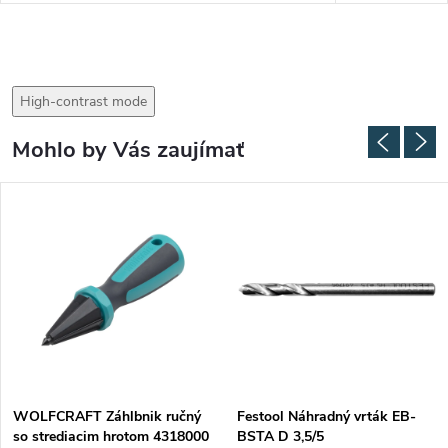
High-contrast mode
Mohlo by Vás zaujímať
WOLFCRAFT Záhlbnik ručný
Festool Náhradný vrták EB-
so strediacim hrotom 4318000
BSTA D 3,5/5