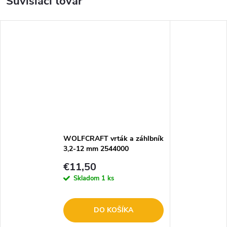
Súvisiaci tovar
WOLFCRAFT vrták a záhlbník
3,2-12 mm 2544000
€11,50
Skladom
1 ks
DO KOŠÍKA