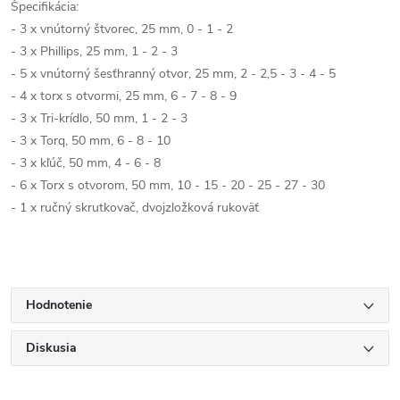
Špecifikácia:
- 3 x vnútorný štvorec, 25 mm, 0 - 1 - 2
- 3 x Phillips, 25 mm, 1 - 2 - 3
- 5 x vnútorný šesťhranný otvor, 25 mm, 2 - 2,5 - 3 - 4 - 5
- 4 x torx s otvormi, 25 mm, 6 - 7 - 8 - 9
- 3 x Tri-krídlo, 50 mm, 1 - 2 - 3
- 3 x Torq, 50 mm, 6 - 8 - 10
- 3 x kľúč, 50 mm, 4 - 6 - 8
- 6 x Torx s otvorom, 50 mm, 10 - 15 - 20 - 25 - 27 - 30
- 1 x ručný skrutkovač, dvojzložková rukoväť
Hodnotenie
Diskusia