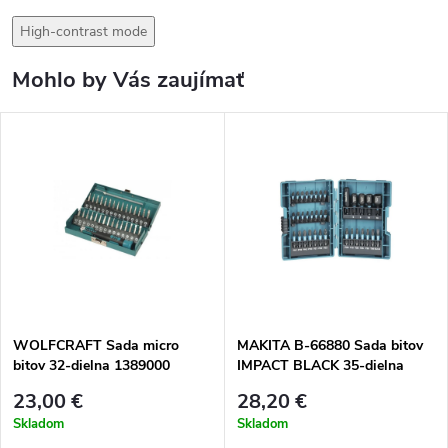
High-contrast mode
Mohlo by Vás zaujímať
WOLFCRAFT Sada micro
MAKITA B-66880 Sada bitov
bitov 32-dielna 1389000
IMPACT BLACK 35-dielna
23,00 €
28,20 €
Skladom
Skladom