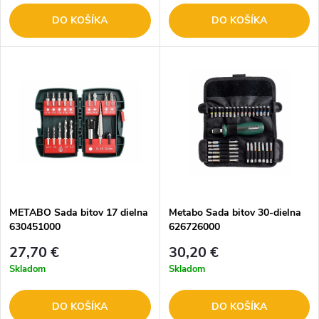
DO KOŠÍKA
DO KOŠÍKA
METABO Sada bitov 17 dielna
Metabo Sada bitov 30-dielna
630451000
626726000
27,70 €
30,20 €
Skladom
Skladom
DO KOŠÍKA
DO KOŠÍKA