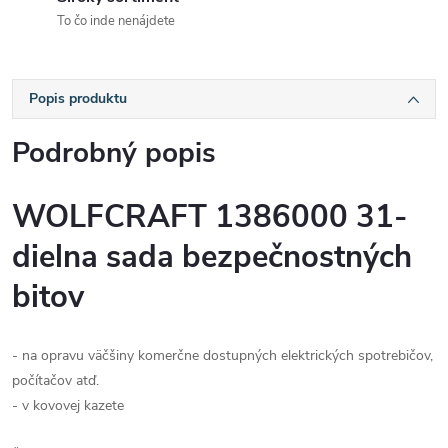
To čo inde nenájdete
Popis produktu
Podrobný popis
WOLFCRAFT 1386000 31-
dielna sada bezpečnostných
bitov
- na opravu väčšiny komerčne dostupných elektrických spotrebičov,
počítačov atď.
- v kovovej kazete