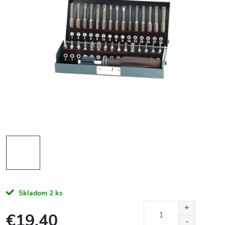
Skladom
2 ks
€19,40