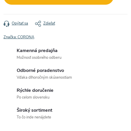
Opýtať sa
Zdieľať
Značka:
CORONA
Kamenná predajňa
Možnosť osobného odberu
Odborné poradenstvo
Vďaka dlhoročným skúsenostiam
Rýchle doručenie
Po celom slovensku
Široký sortiment
To čo inde nenájdete