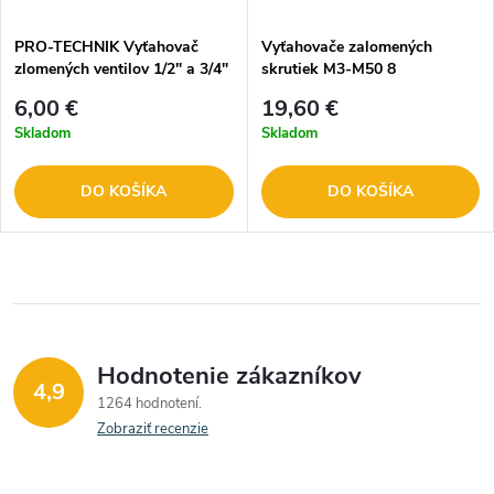
PRO-TECHNIK Vyťahovač
Vyťahovače zalomených
zlomených ventilov 1/2" a 3/4"
skrutiek M3-M50 8
2.PPEX9
dl.CORONA PC9192
6,00 €
19,60 €
Skladom
Skladom
DO KOŠÍKA
DO KOŠÍKA
Hodnotenie zákazníkov
4,9
1264 hodnotení
Zobraziť recenzie