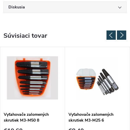
Diskusia
Súvisiaci tovar
Vyťahovače zalomených
Vyťahovače zalomených
skrutiek M3-M50 8
skrutiek M3-M25 6
dl.CORONA PC9192
dl.CORONA PC9191