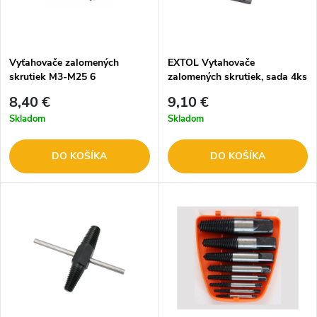
Vyťahovače zalomených
EXTOL Vytahovače
skrutiek M3-M25 6
zalomených skrutiek, sada 4ks
dl.CORONA PC9191
8801842
8,40 €
9,10 €
Skladom
Skladom
DO KOŠÍKA
DO KOŠÍKA