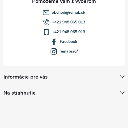
obchod
@
remab.sk
+421 948 065 013
+421 948 065 013
Facebook
remabsro/
Informácie pre vás
Na stiahnutie