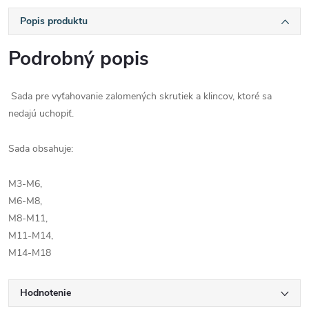
Popis produktu
Podrobný popis
Sada pre vyťahovanie zalomených skrutiek a klincov, ktoré sa
nedajú uchopiť.
Sada obsahuje:
M3-M6,
M6-M8,
M8-M11,
M11-M14,
M14-M18
Hodnotenie