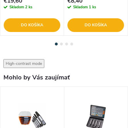
€19,60
€8,40
Skladom
2 ks
Skladom
1 ks
DO KOŠÍKA
DO KOŠÍKA
High-contrast mode
Mohlo by Vás zaujímať