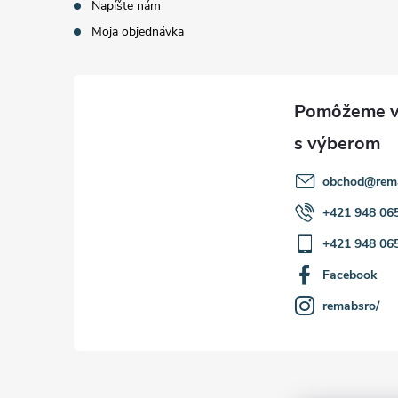
Napíšte nám
Moja objednávka
obchod
@
rem
+421 948 06
+421 948 06
Facebook
remabsro/