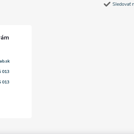
Sledovať 
ab.sk
5 013
5 013