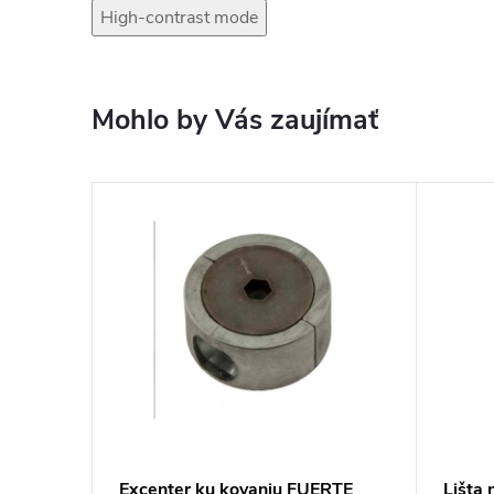
High-contrast mode
Mohlo by Vás zaujímať
Excenter ku kovaniu FUERTE
Lišta 