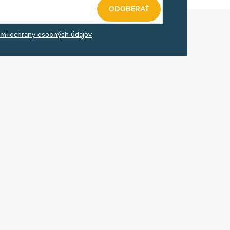
ODOBERAŤ
mi ochrany osobných údajov