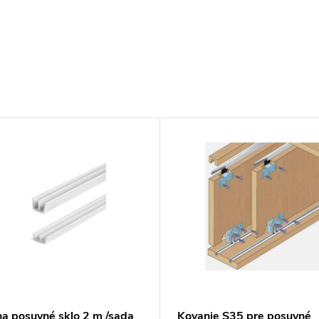
na posuvné sklo 2 m /sada
Kovanie S35 pre posuvné