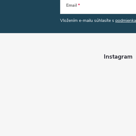
Email
Vložením e-mailu súhlasíte s
podmienka
Instagram