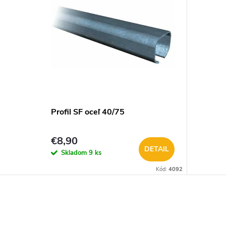
Profil SF oceľ 40/75
€8,90
DETAIL
Skladom
9 ks
Kód:
4092