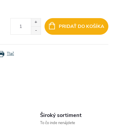
PRIDAŤ DO KOŠÍKA
Tlač
Široký sortiment
To čo inde nenájdete