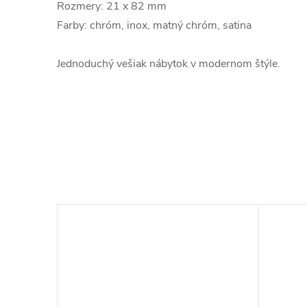
Rozmery: 21 x 82 mm
Farby: chróm, inox, matný chróm, satina
Jednoduchý vešiak nábytok v modernom štýle.