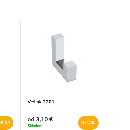
Vešiak 2201
od 3,10 €
OŠÍKA
DETAIL
Skladom