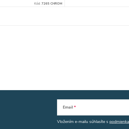
Kód:
7265 CHROM
Email
Vložením e-mailu súhlasíte s
podmienka