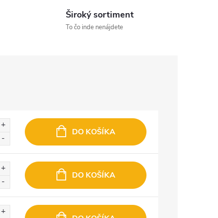
Široký sortiment
To čo inde nenájdete
DO KOŠÍKA
DO KOŠÍKA