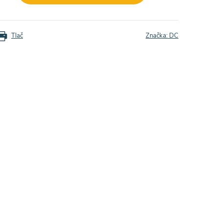
Tlač
Značka:
DC