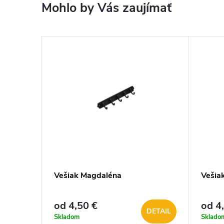
Mohlo by Vás zaujímať
Vešiak Magdaléna
Vešia
od 4,50 €
od 4
DETAIL
Skladom
Sklado