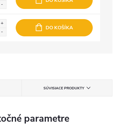
DO KOŠÍKA
DO KOŠÍKA
SÚVISIACE PRODUKTY
očné parametre