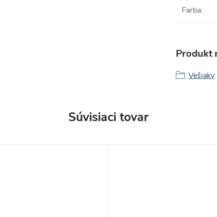
Farba
:
Produkt n
Vešiaky
Súvisiaci tovar