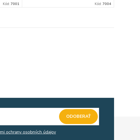
Kód:
7001
Kód:
7004
ODOBERAŤ
mi ochrany osobných údajov