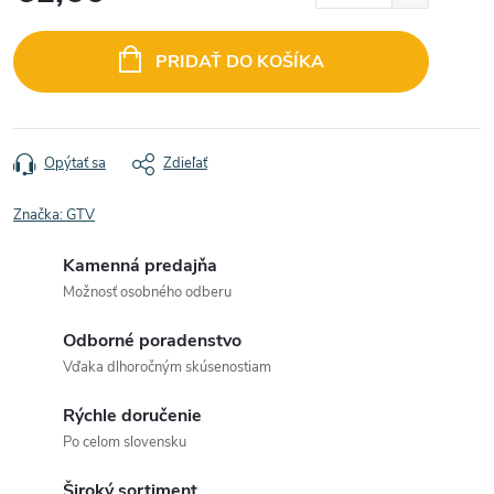
Jednotková
cena:
PRIDAŤ DO KOŠÍKA
Opýtať sa
Zdieľať
Značka:
GTV
Kamenná predajňa
Možnosť osobného odberu
Odborné poradenstvo
Vďaka dlhoročným skúsenostiam
Rýchle doručenie
Po celom slovensku
Široký sortiment