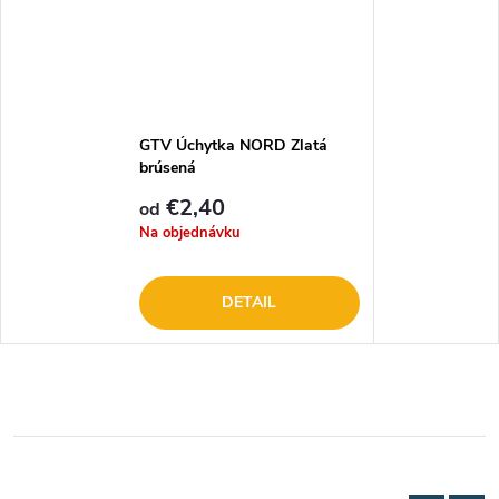
GTV Úchytka NORD Zlatá
brúsená
€2,40
od
Na objednávku
DETAIL