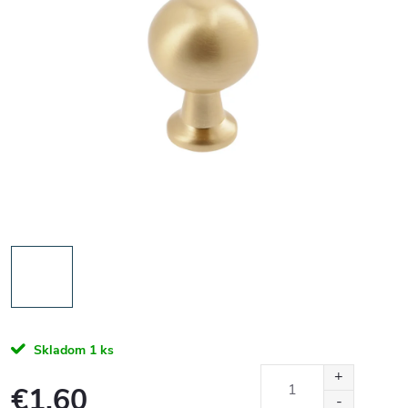
Skladom
1 ks
€1,60