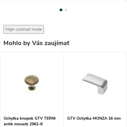
High-contrast mode
Mohlo by Vás zaujímať
Úchytka knopok GTV TERNI
GTV Úchytka MONZA 16 mm
antik mosadz 2962-8