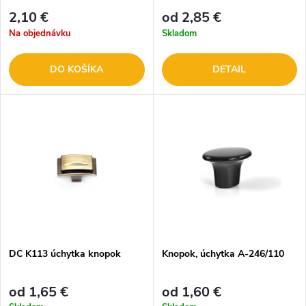
2,10 €
od 2,85 €
Na objednávku
Skladom
DO KOŠÍKA
DETAIL
DC K113 úchytka knopok
Knopok, úchytka A-246/110
od 1,65 €
od 1,60 €