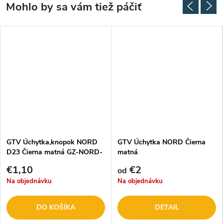
GTV Úchytka,knopok NORD
GTV Úchytka NORD Čierna
D23 Čierna matná GZ-NORD-
matná
1-20M
€1,10
€2
od
Na objednávku
Na objednávku
DO KOŠÍKA
DETAIL