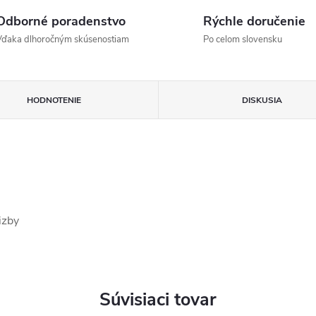
Odborné poradenstvo
Rýchle doručenie
Vďaka dlhoročným skúsenostiam
Po celom slovensku
HODNOTENIE
DISKUSIA
izby
Súvisiaci tovar