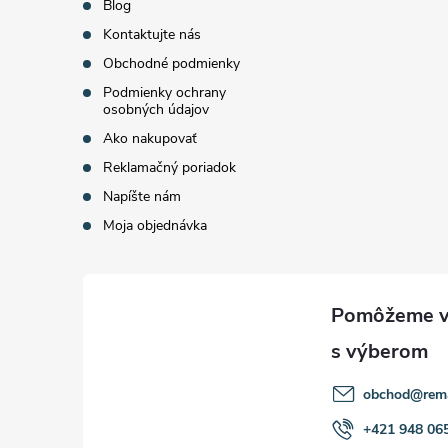
Blog
i
Kontaktujte nás
Obchodné podmienky
e
Podmienky ochrany
osobných údajov
Ako nakupovať
Reklamačný poriadok
Napíšte nám
Moja objednávka
obchod
@
rem
+421 948 06