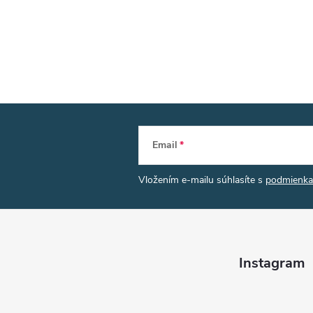
Email
Vložením e-mailu súhlasíte s
podmienka
Instagram