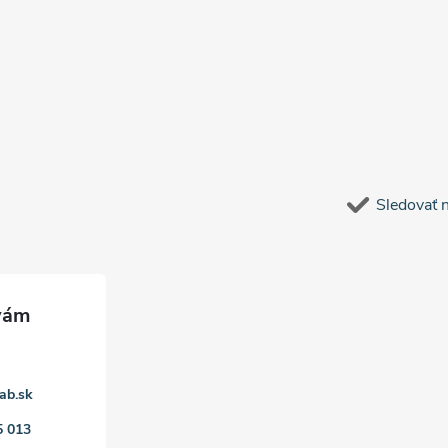
Sledovať 
ab.sk
5 013