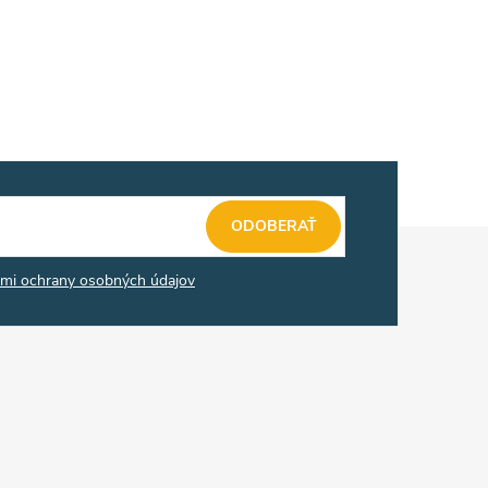
ODOBERAŤ
mi ochrany osobných údajov