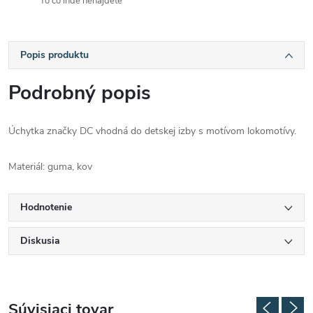
To čo inde nenájdete
Popis produktu
Podrobný popis
Úchytka značky DC vhodná do detskej izby s motívom lokomotívy.
Materiál: guma, kov
Hodnotenie
Diskusia
Súvisiaci tovar