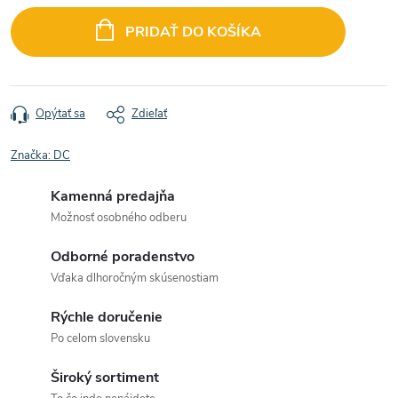
cena:
PRIDAŤ DO KOŠÍKA
Opýtať sa
Zdieľať
Značka:
DC
Kamenná predajňa
Možnosť osobného odberu
Odborné poradenstvo
Vďaka dlhoročným skúsenostiam
Rýchle doručenie
Po celom slovensku
Široký sortiment