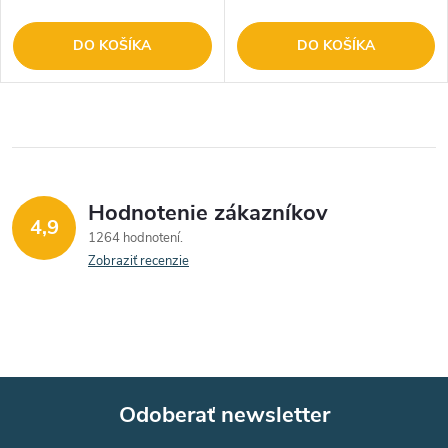
DO KOŠÍKA
DO KOŠÍKA
Hodnotenie zákazníkov
4,9
1264 hodnotení
Zobraziť recenzie
Odoberať newsletter