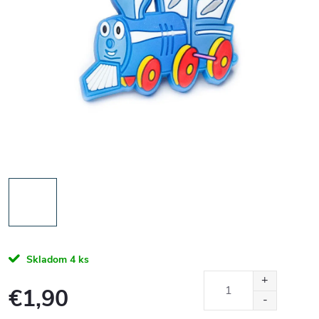
Skladom
4 ks
€1,90
Jednotková