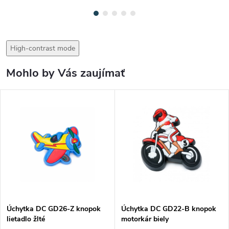
High-contrast mode
Mohlo by Vás zaujímať
Úchytka DC GD26-Z knopok
Úchytka DC GD22-B knopok
lietadlo žlté
motorkár biely