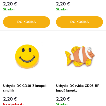
2,20 €
2,20 €
Skladom
Skladom
DO KOŠÍKA
DO KOŠÍKA
Úchytka DC GD19-Ž knopok
Úchytka DC rybka GD03-BR
smajlík
hnedá knopka
2,20 €
2,20 €
Na objednávku
Skladom