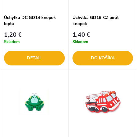
Úchytka DC GD14 knopok
Úchytka GD18-CZ pirát
lopta
knopok
1,20 €
1,40 €
Skladom
Skladom
DETAIL
DO KOŠÍKA