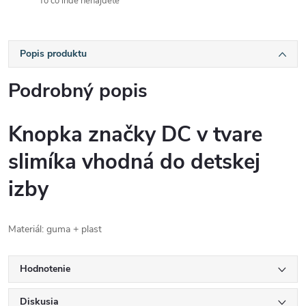
To čo inde nenájdete
Popis produktu
Podrobný popis
Knopka značky DC v tvare
slimíka vhodná do detskej
izby
Materiál: guma + plast
Hodnotenie
Diskusia