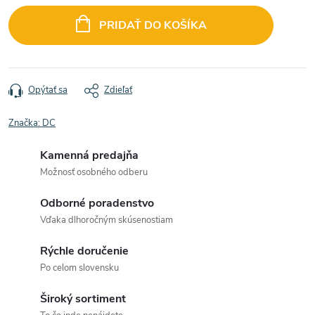
cena:
PRIDAŤ DO KOŠÍKA
Opýtať sa
Zdieľať
Značka:
DC
Kamenná predajňa
Možnosť osobného odberu
Odborné poradenstvo
Vďaka dlhoročným skúsenostiam
Rýchle doručenie
Po celom slovensku
Široký sortiment