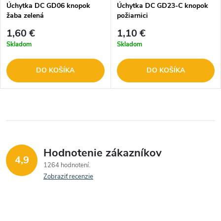
Úchytka DC GD06 knopok
Úchytka DC GD23-C knopok
žaba zelená
požiarnici
1,60 €
1,10 €
Skladom
Skladom
DO KOŠÍKA
DO KOŠÍKA
Hodnotenie zákazníkov
4,9
1264 hodnotení
Zobraziť recenzie