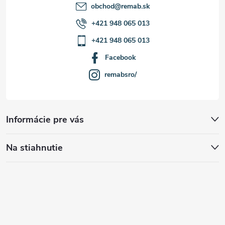
obchod
@
remab.sk
+421 948 065 013
+421 948 065 013
Facebook
remabsro/
Informácie pre vás
Na stiahnutie