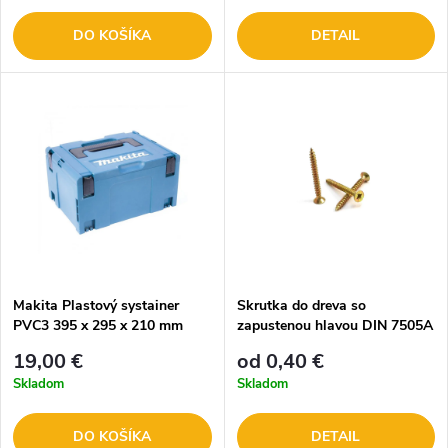
DO KOŠÍKA
DETAIL
Makita Plastový systainer
Skrutka do dreva so
PVC3 395 x 295 x 210 mm
zapustenou hlavou DIN 7505A
821551-8
- celý závit
19,00 €
od 0,40 €
Skladom
Skladom
DO KOŠÍKA
DETAIL