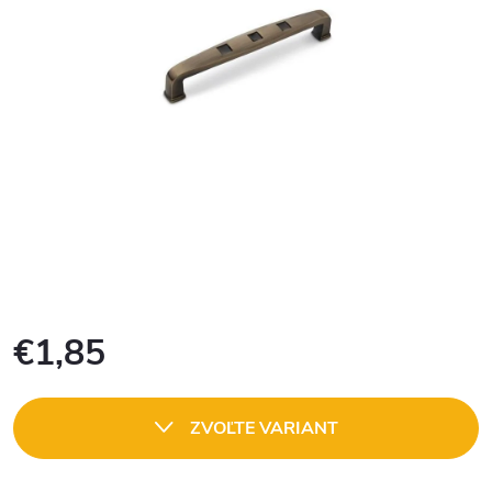
€1,85
Jednotková
cena:
ZVOĽTE VARIANT