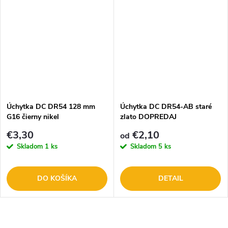
Úchytka DC DR54 128 mm
Úchytka DC DR54-AB staré
G16 čierny nikel
zlato DOPREDAJ
€3,30
€2,10
od
Skladom
1 ks
Skladom
5 ks
DO KOŠÍKA
DETAIL