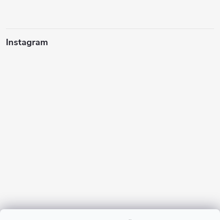
Instagram
Sledovať na Instagrame