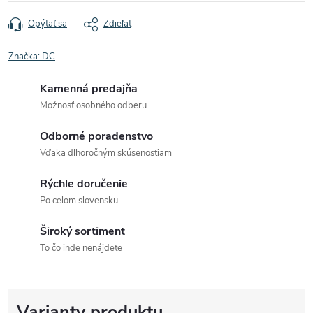
Opýtať sa
Zdieľať
Značka:
DC
Kamenná predajňa
Možnosť osobného odberu
Odborné poradenstvo
Vďaka dlhoročným skúsenostiam
Rýchle doručenie
Po celom slovensku
Široký sortiment
To čo inde nenájdete