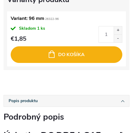
Variant: 96 mm
26322-96
Skladom
1 ks
€1,85
DO KOŠÍKA
Popis produktu
Podrobný popis