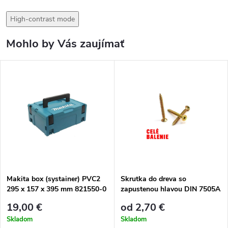
High-contrast mode
Mohlo by Vás zaujímať
Makita box (systainer) PVC2
Skrutka do dreva so
295 x 157 x 395 mm 821550-0
zapustenou hlavou DIN 7505A
- celé balenie
19,00 €
od 2,70 €
Skladom
Skladom