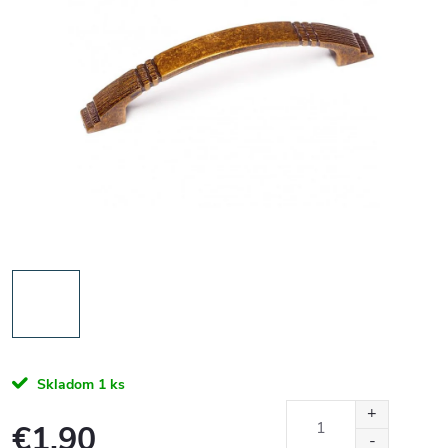
Skladom
1 ks
€1,90