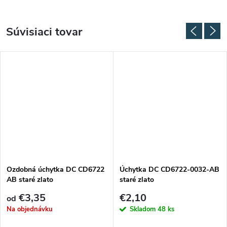
Súvisiaci tovar
Ozdobná úchytka DC CD6722
Úchytka DC CD6722-0032-AB
AB staré zlato
staré zlato
€3,35
€2,10
od
Na objednávku
Skladom
48 ks