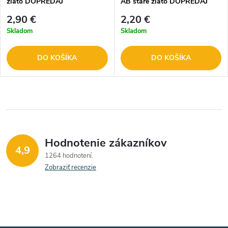
zlato DOPREDAJ
AB staré zlato DOPREDAJ
2,90 €
2,20 €
Skladom
Skladom
DO KOŠÍKA
DO KOŠÍKA
Hodnotenie zákazníkov
4,9
1264 hodnotení
Zobraziť recenzie