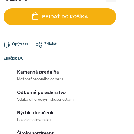
Jednotková
cena:
PRIDAŤ DO KOŠÍKA
Opýtať sa
Zdieľať
Značka:
DC
Kamenná predajňa
Možnosť osobného odberu
Odborné poradenstvo
Vďaka dlhoročným skúsenostiam
Rýchle doručenie
Po celom slovensku
Široký sortiment