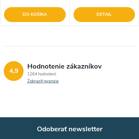
DO KOŠÍKA
DETAIL
Hodnotenie zákazníkov
4,9
1264 hodnotení
Zobraziť recenzie
Odoberať newsletter