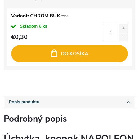
Variant: CHROM BUK
7501
Skladom
6 ks
€0,30
DO KOŠÍKA
Popis produktu
Podrobný popis
Úchytka, knopok NAPOLEON