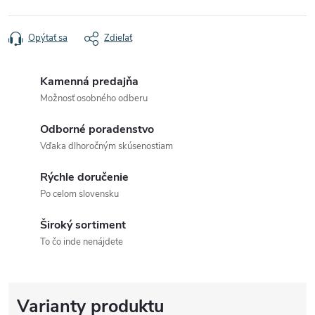
Opýtať sa
Zdieľať
Kamenná predajňa
Možnosť osobného odberu
Odborné poradenstvo
Vďaka dlhoročným skúsenostiam
Rýchle doručenie
Po celom slovensku
Široký sortiment
To čo inde nenájdete