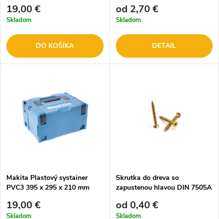
- celé balenie
19,00 €
od 2,70 €
Skladom
Skladom
DO KOŠÍKA
DETAIL
Makita Plastový systainer
Skrutka do dreva so
PVC3 395 x 295 x 210 mm
zapustenou hlavou DIN 7505A
821551-8
- celý závit
19,00 €
od 0,40 €
Skladom
Skladom