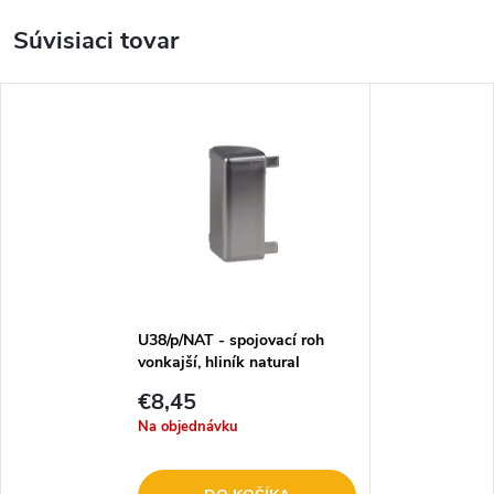
Súvisiaci tovar
U38/p/NAT - spojovací roh
vonkajší, hliník natural
€8,45
Na objednávku