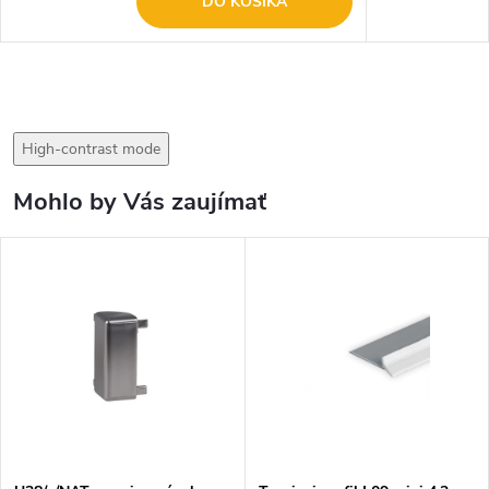
DO KOŠÍKA
High-contrast mode
Mohlo by Vás zaujímať