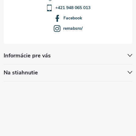
+421 948 065 013
Facebook
remabsro/
Informácie pre vás
Na stiahnutie