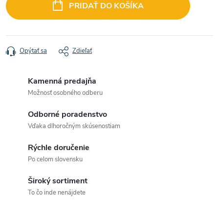
cena:
PRIDAŤ DO KOŠÍKA
Opýtať sa
Zdieľať
Kamenná predajňa
Možnosť osobného odberu
Odborné poradenstvo
Vďaka dlhoročným skúsenostiam
Rýchle doručenie
Po celom slovensku
Široký sortiment
To čo inde nenájdete