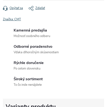
Opýtať sa
Zdieľať
Značka:
CMT
Kamenná predajňa
Možnosť osobného odberu
Odborné poradenstvo
Vďaka dlhoročným skúsenostiam
Rýchle doručenie
Po celom slovensku
Široký sortiment
To čo inde nenájdete