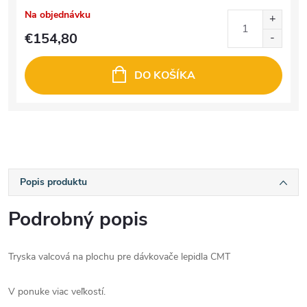
Na objednávku
€154,80
DO KOŠÍKA
Popis produktu
Podrobný popis
Tryska valcová na plochu pre dávkovače lepidla CMT
V ponuke viac veľkostí.