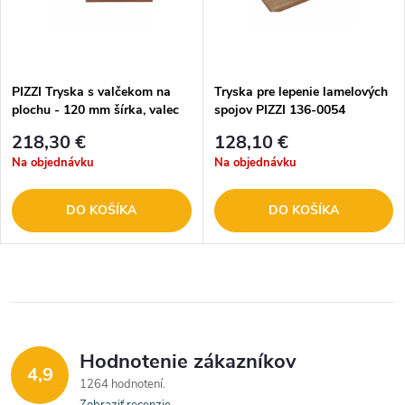
PIZZI Tryska s valčekom na
Tryska pre lepenie lamelových
plochu - 120 mm šírka, valec
spojov PIZZI 136-0054
gumový 136-0035
218,30 €
128,10 €
Na objednávku
Na objednávku
DO KOŠÍKA
DO KOŠÍKA
Hodnotenie zákazníkov
4,9
1264 hodnotení