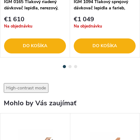
IGM 0165 Tlakový riadený
IGM 1094 Tlakový sprejový
dávkovač lepidla, nerezový,
dávkovač lepidla a farieb,
12kg
12kg
€1 610
€1 049
Na objednávku
Na objednávku
DO KOŠÍKA
DO KOŠÍKA
High-contrast mode
Mohlo by Vás zaujímať