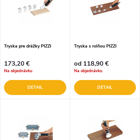
Tryska pre drážky PIZZI
Tryska s rolňou PIZZI
173,20 €
od 118,90 €
Na objednávku
Na objednávku
DETAIL
DETAIL