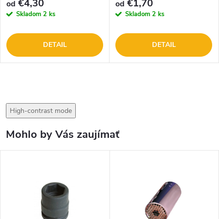
€4,30
€1,70
od
od
Skladom
2 ks
Skladom
2 ks
DETAIL
DETAIL
High-contrast mode
Mohlo by Vás zaujímať