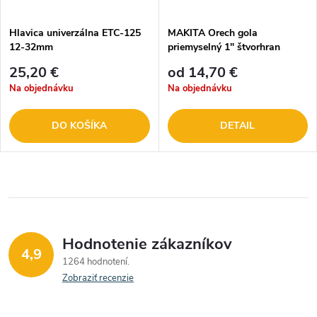
Hlavica univerzálna ETC-125
MAKITA Orech gola
12-32mm
priemyselný 1" štvorhran
25,20 €
od 14,70 €
Na objednávku
Na objednávku
DO KOŠÍKA
DETAIL
Hodnotenie zákazníkov
4,9
1264 hodnotení
Zobraziť recenzie