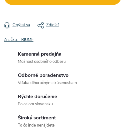
Opýtať sa
Zdieľať
Značka:
TRIUMF
Kamenná predajňa
Možnosť osobného odberu
Odborné poradenstvo
Vďaka dlhoročným skúsenostiam
Rýchle doručenie
Po celom slovensku
Široký sortiment
To čo inde nenájdete