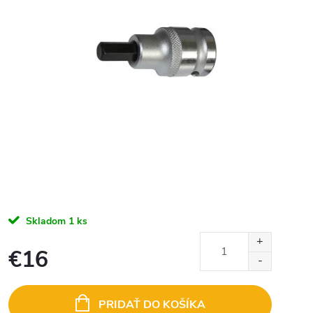
Skladom
1 ks
€16
Jednotková
cena:
PRIDAŤ DO KOŠÍKA