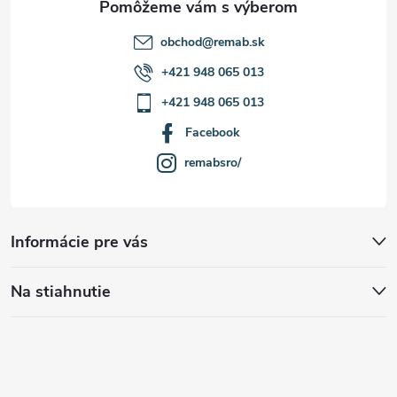
obchod
@
remab.sk
+421 948 065 013
+421 948 065 013
Facebook
remabsro/
Informácie pre vás
Na stiahnutie