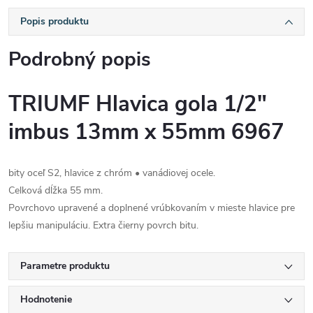
Popis produktu
Podrobný popis
TRIUMF Hlavica gola 1/2"
imbus 13mm x 55mm 6967
bity oceľ S2, hlavice z chróm • vanádiovej ocele.
Celková dĺžka 55 mm.
Povrchovo upravené a doplnené vrúbkovaním v mieste hlavice pre
lepšiu manipuláciu. Extra čierny povrch bitu.
Parametre produktu
Hodnotenie