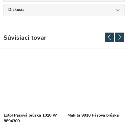
Diskusia
Súvisiaci tovar
Extol Pásová brúska 1010 W
Makita 9910 Pásova brúska
8894300