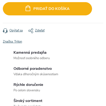
Jednotková
cena:
PRIDAŤ DO KOŠÍKA
Opýtať sa
Zdieľať
Značka:
Triton
Kamenná predajňa
Možnosť osobného odberu
Odborné poradenstvo
Vďaka dlhoročným skúsenostiam
Rýchle doručenie
Po celom slovensku
Široký sortiment