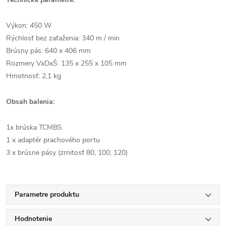
Výkon: 450 W
Rýchlosť bez zaťaženia: 340 m / min
Brúsny pás: 640 x 406 mm
Rozmery VxDxŠ: 135 x 255 x 105 mm
Hmotnosť: 2,1 kg
Obsah balenia:
1x brúska TCMBS
1 x adaptér prachového portu
3 x brúsne pásy (zrnitosť 80, 100, 120)
Parametre produktu
Hodnotenie