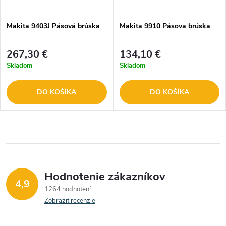
Makita 9403J Pásová brúska
Makita 9910 Pásova brúska
267,30 €
134,10 €
Skladom
Skladom
DO KOŠÍKA
DO KOŠÍKA
Hodnotenie zákazníkov
4,9
1264 hodnotení
Zobraziť recenzie