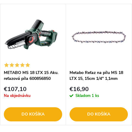
METABO MS 18 LTX 15 Aku.
Metabo Reťaz na pílu MS 18
reťazová píla 600856850
LTX 15, 15cm 1/4" 1,1mm
628713000
€107,10
€16,90
Na objednávku
Skladom
1 ks
DO KOŠÍKA
DO KOŠÍKA