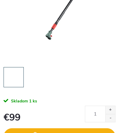
Skladom
1 ks
€99
Jednotková