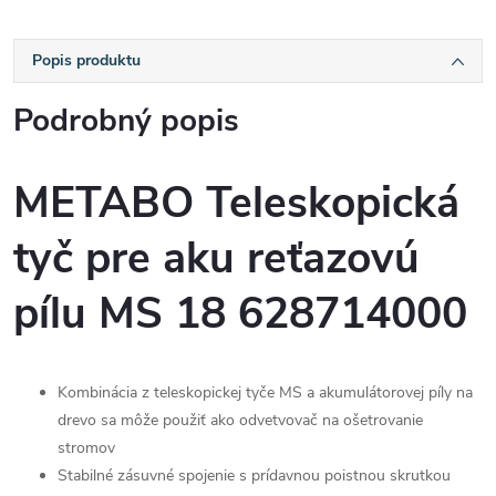
Popis produktu
Podrobný popis
METABO Teleskopická
tyč pre aku reťazovú
pílu MS 18 628714000
Kombinácia z teleskopickej tyče MS a akumulátorovej píly na
drevo sa môže použiť ako odvetvovač na ošetrovanie
stromov
Stabilné zásuvné spojenie s prídavnou poistnou skrutkou