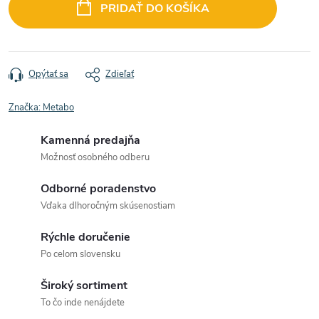
cena:
PRIDAŤ DO KOŠÍKA
Opýtať sa
Zdieľať
Značka:
Metabo
Kamenná predajňa
Možnosť osobného odberu
Odborné poradenstvo
Vďaka dlhoročným skúsenostiam
Rýchle doručenie
Po celom slovensku
Široký sortiment
To čo inde nenájdete