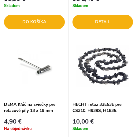
Skladom
Skladom
DO KOŠÍKA
DETAIL
DEMA Kľúč na sviečky pre
HECHT reťaz 33E53E pre
reťazové píly 13 x 19 mm
CS310. H939S, H1835.
20667D
4,90 €
10,00 €
Na objednávku
Skladom