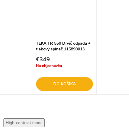
TEKA TR 550 Drvič odpadu +
tlakový spínač 115890013
€349
Na objednávku
DO KOŠÍKA
High-contrast mode