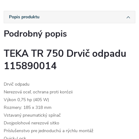
Popis produktu
Podrobný popis
TEKA TR 750 Drvič odpadu
115890014
Drvič odpadu
Nerezová oceľ, ochrana proti korózii
Výkon 0,75 hp (405 W)
Rozmery: 185 x 318 mm
Vstavaný pneumatický spínač
Dvojpolohové nerezové sitko
Príslušenstvo pre jednoduchú a rýchlu montáž
Quick-Lock