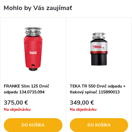
Mohlo by Vás zaujímať
FRANKE Slim 125 Drvič
TEKA TR 550 Drvič odpadu +
odpadu 134.0715.094
tlakový spínač 115890013
375,00 €
349,00 €
Na objednávku
Na objednávku
DO KOŠÍKA
DO KOŠÍKA