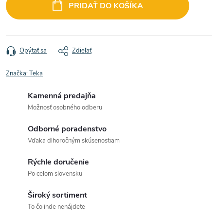
cena:
PRIDAŤ DO KOŠÍKA
Opýtať sa
Zdieľať
Značka:
Teka
Kamenná predajňa
Možnosť osobného odberu
Odborné poradenstvo
Vďaka dlhoročným skúsenostiam
Rýchle doručenie
Po celom slovensku
Široký sortiment
To čo inde nenájdete