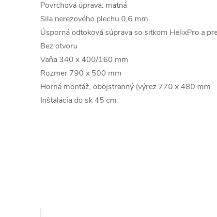
Povrchová úprava: matná
Sila nerezového plechu 0,6 mm
Úsporná odtoková súprava so sitkom HelixPro a p
Bez otvoru
Vaňa 340 x 400/160 mm
Rozmer 790 x 500 mm
Horná montáž, obojstranný (výrez 770 x 480 mm
Inštalácia do sk 45 cm