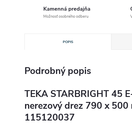
Kamenná predajňa
Možnosť osobného odberu
POPIS
Podrobný popis
TEKA STARBRIGHT 45 E
nerezový drez 790 x 50
115120037