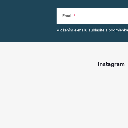
Email
Vložením e-mailu súhlasíte s
podmienka
Instagram