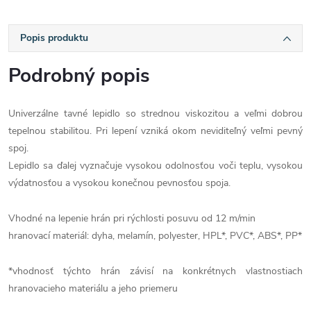
Popis produktu
Podrobný popis
Univerzálne tavné lepidlo so strednou viskozitou a veľmi dobrou
tepelnou stabilitou. Pri lepení vzniká okom neviditeľný veľmi pevný
spoj.
Lepidlo sa ďalej vyznačuje vysokou odolnosťou voči teplu, vysokou
výdatnosťou a vysokou konečnou pevnosťou spoja.
Vhodné na lepenie hrán pri rýchlosti posuvu od 12 m/min
hranovací materiál: dyha, melamín, polyester, HPL*, PVC*, ABS*, PP*
*vhodnosť týchto hrán závisí na konkrétnych vlastnostiach
hranovacieho materiálu a jeho priemeru