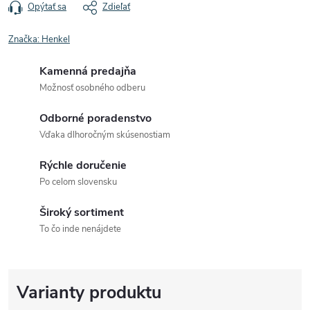
Opýtať sa
Zdieľať
Značka:
Henkel
Kamenná predajňa
Možnosť osobného odberu
Odborné poradenstvo
Vďaka dlhoročným skúsenostiam
Rýchle doručenie
Po celom slovensku
Široký sortiment
To čo inde nenájdete