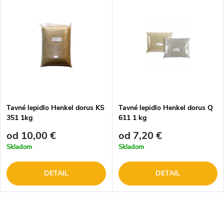
Tavné lepidlo Henkel dorus KS
Tavné lepidlo Henkel dorus Q
351 1kg
611 1 kg
od 10,00 €
od 7,20 €
Skladom
Skladom
DETAIL
DETAIL