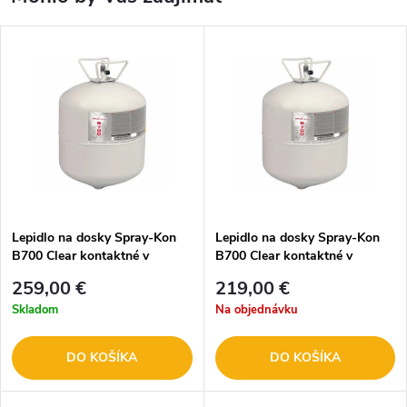
Lepidlo na dosky Spray-Kon
Lepidlo na dosky Spray-Kon
B700 Clear kontaktné v
B700 Clear kontaktné v
tlakovej fľaši 22L
tlakovej fľaši 13,6L
259,00 €
219,00 €
Skladom
Na objednávku
DO KOŠÍKA
DO KOŠÍKA