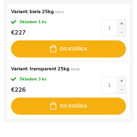
Variant: biela 25kg
20513
Skladom
1 ks
€227
DO KOŠÍKA
Variant: transparent 25kg
24108
Skladom
3 ks
€226
DO KOŠÍKA