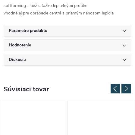
softforming – tiež s ťažko lepiteľnými profilmi
vhodné aj pre obrábacie centrá s priamým nánosom lepidla
Parametre produktu
Hodnotenie
Diskusia
Súvisiaci tovar