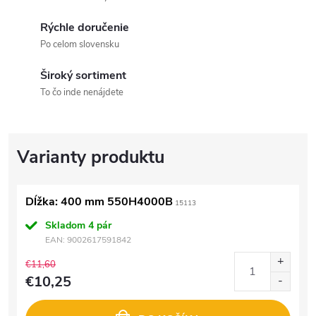
Rýchle doručenie
Po celom slovensku
Široký sortiment
To čo inde nenájdete
Dĺžka: 400 mm 550H4000B
15113
Skladom
4 pár
EAN:
9002617591842
€11,60
€10,25