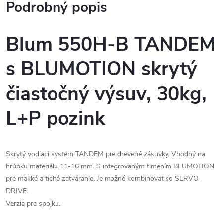
Podrobný popis
Blum 550H-B TANDEM
s BLUMOTION skrytý
čiastočný výsuv, 30kg,
L+P pozink
Skrytý vodiaci systém TANDEM pre drevené zásuvky. Vhodný na
hrúbku materiálu 11-16 mm. S integrovaným tlmením BLUMOTION
pre mäkké a tiché zatváranie. Je možné kombinovať so SERVO-
DRIVE.
Verzia pre spojku.