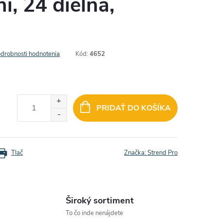
i, 24 dielna,
drobnosti hodnotenia
Kód:
4652
PRIDAŤ DO KOŠÍKA
Tlač
Značka:
Strend Pro
Široký sortiment
To čo inde nenájdete