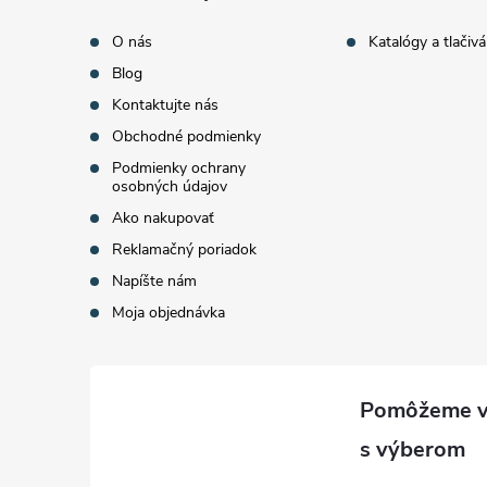
t
O nás
Katalógy a tlačivá
Blog
i
Kontaktujte nás
Obchodné podmienky
e
Podmienky ochrany
osobných údajov
Ako nakupovať
Reklamačný poriadok
Napíšte nám
Moja objednávka