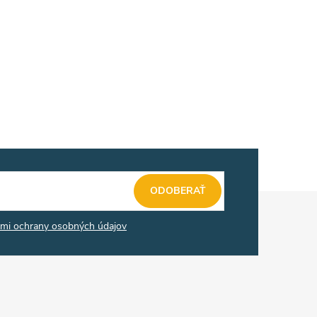
ODOBERAŤ
mi ochrany osobných údajov