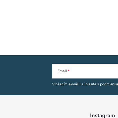
Email
Vložením e-mailu súhlasíte s
podmienka
Instagram