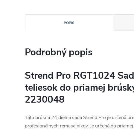
POPIS
Podrobný popis
Strend Pro RGT1024 Sad
teliesok do priamej brúsky
2230048
Táto brúsna 24 dielna sada Strend Pro je určená pre 
profesionálnych remeselníkov. Je určená do priamej