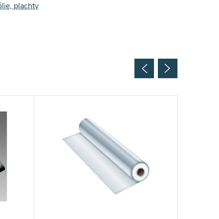
ólie, plachty