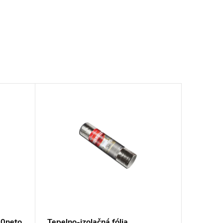
60neto
Tepelno-izolačná fólia