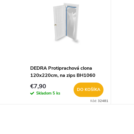
DEDRA Protiprachová clona
120x220cm, na zips BH1060
€7,90
DO KOŠÍKA
Skladom
5 ks
Kód:
32481