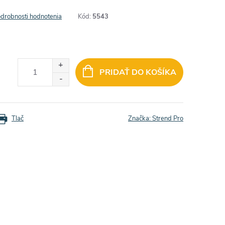
drobnosti hodnotenia
Kód:
5543
PRIDAŤ DO KOŠÍKA
Tlač
Značka:
Strend Pro