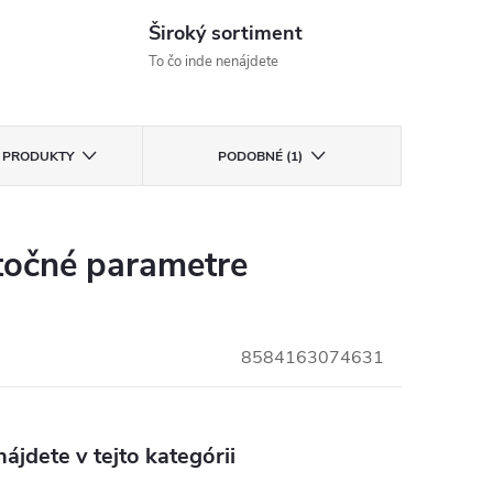
Široký sortiment
To čo inde nenájdete
E PRODUKTY
PODOBNÉ (1)
očné parametre
8584163074631
ájdete v tejto kategórii