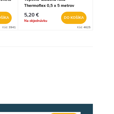
Thermoflex 0,5 x 5 metrov
5,20 €
OŠÍKA
DO KOŠÍKA
Na objednávku
Kód:
3941
Kód:
4625