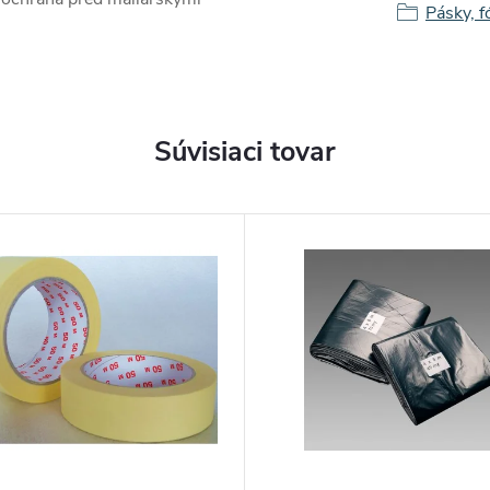
Pásky, f
Súvisiaci tovar