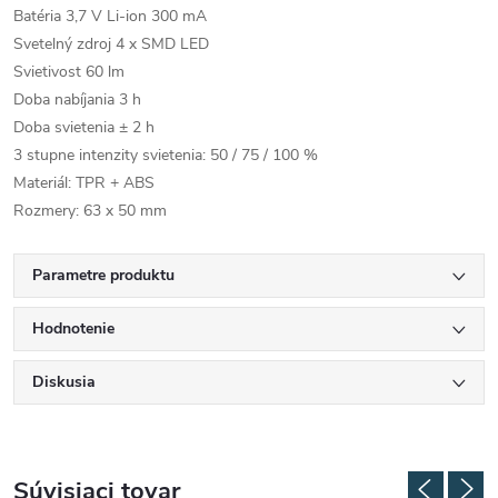
Batéria 3,7 V Li-ion 300 mA
Svetelný zdroj 4 x SMD LED
Svietivost 60 lm
Doba nabíjania 3 h
Doba svietenia ± 2 h
3 stupne intenzity svietenia: 50 / 75 / 100 %
Materiál: TPR + ABS
Rozmery: 63 x 50 mm
Parametre produktu
Hodnotenie
Diskusia
Súvisiaci tovar