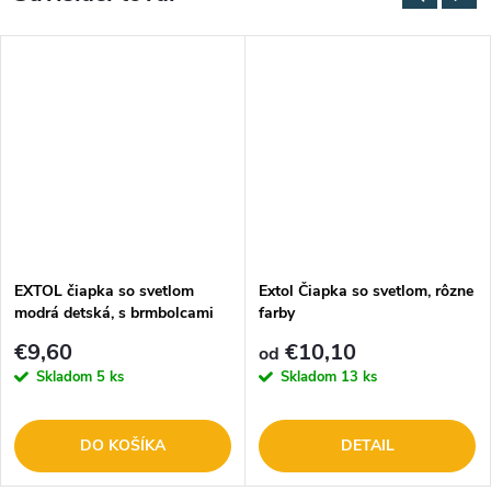
EXTOL čiapka so svetlom
Extol Čiapka so svetlom, rôzne
modrá detská, s brmbolcami
farby
43459
€9,60
€10,10
od
Skladom
5 ks
Skladom
13 ks
DO KOŠÍKA
DETAIL