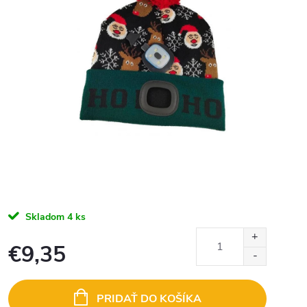
Skladom
4 ks
€9,35
Jednotková
cena:
PRIDAŤ DO KOŠÍKA