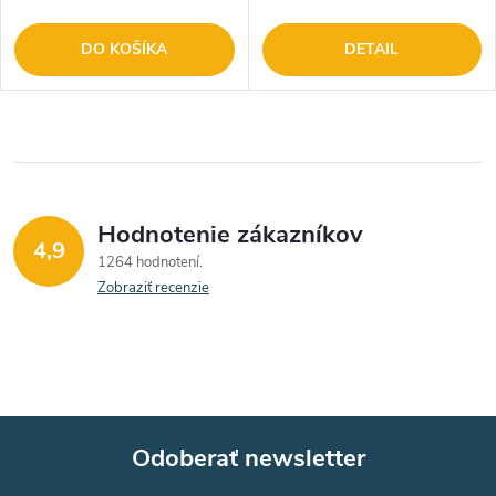
DO KOŠÍKA
DETAIL
Hodnotenie zákazníkov
4,9
1264 hodnotení
Zobraziť recenzie
Odoberať newsletter