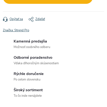
Opýtať sa
Zdieľať
Značka:
Strend Pro
Kamenná predajňa
Možnosť osobného odberu
Odborné poradenstvo
Vďaka dlhoročným skúsenostiam
Rýchle doručenie
Po celom slovensku
Široký sortiment
To čo inde nenájdete