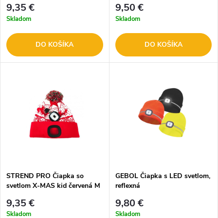
9,35 €
9,50 €
Skladom
Skladom
DO KOŠÍKA
DO KOŠÍKA
STREND PRO Čiapka so
GEBOL Čiapka s LED svetlom,
svetlom X-MAS kid červená M
reflexná
3133518
9,35 €
9,80 €
Skladom
Skladom