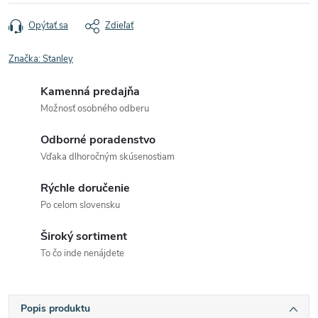
Opýtať sa
Zdieľať
Značka:
Stanley
Kamenná predajňa
Možnosť osobného odberu
Odborné poradenstvo
Vďaka dlhoročným skúsenostiam
Rýchle doručenie
Po celom slovensku
Široký sortiment
To čo inde nenájdete
Popis produktu