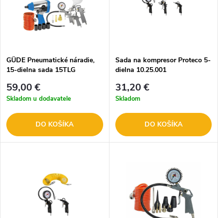
GÜDE Pneumatické náradie,
Sada na kompresor Proteco 5-
15-dielna sada 15TLG
dielna 10.25.001
59,00 €
31,20 €
Skladom u dodavatele
Skladom
DO KOŠÍKA
DO KOŠÍKA