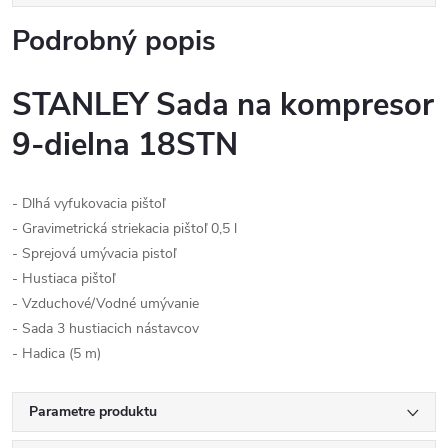
Podrobný popis
STANLEY Sada na kompresor
9-dielna 18STN
- Dlhá vyfukovacia pištoľ
- Gravimetrická striekacia pištoľ 0,5 l
- Sprejová umývacia pistoľ
- Hustiaca pištoľ
- Vzduchové/Vodné umývanie
- Sada 3 hustiacich nástavcov
- Hadica (5 m)
Parametre produktu