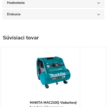
Hodnotenie
Diskusia
Súvisiaci tovar
MAKITA MAC210Q Vzduchový