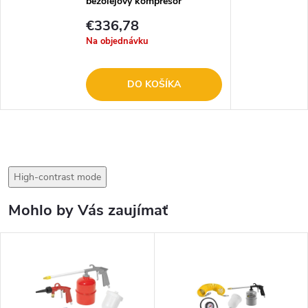
bezolejový kompresor
€336,78
Na objednávku
DO KOŠÍKA
High-contrast mode
Mohlo by Vás zaujímať