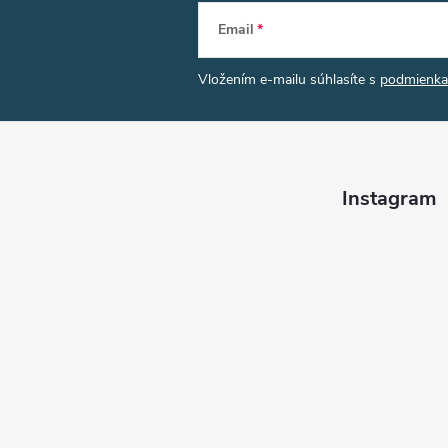
Email
Vložením e-mailu súhlasíte s
podmienka
Instagram