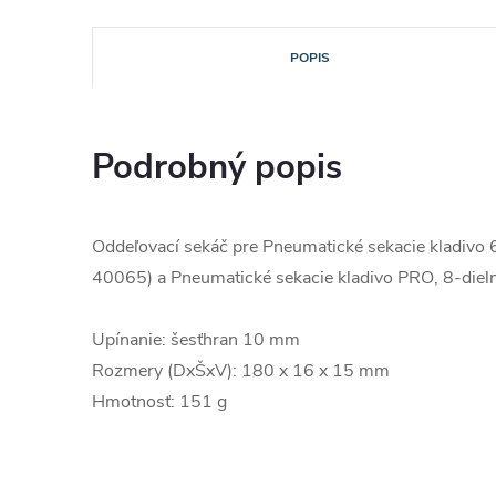
POPIS
Podrobný popis
Oddeľovací sekáč pre Pneumatické sekacie kladivo 6
40065) a Pneumatické sekacie kladivo PRO, 8-dieln
Upínanie: šesťhran 10 mm
Rozmery (DxŠxV): 180 x 16 x 15 mm
Hmotnosť: 151 g