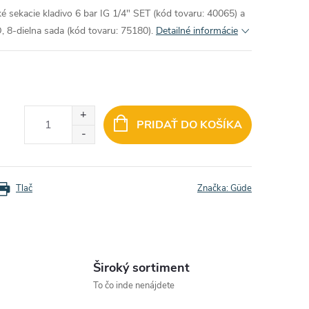
 sekacie kladivo 6 bar IG 1/4" SET (kód tovaru: 40065) a
 8-dielna sada (kód tovaru: 75180).
Detailné informácie
PRIDAŤ DO KOŠÍKA
Tlač
Značka:
Güde
Široký sortiment
To čo inde nenájdete