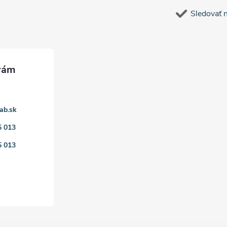
Sledovať 
ab.sk
5 013
5 013