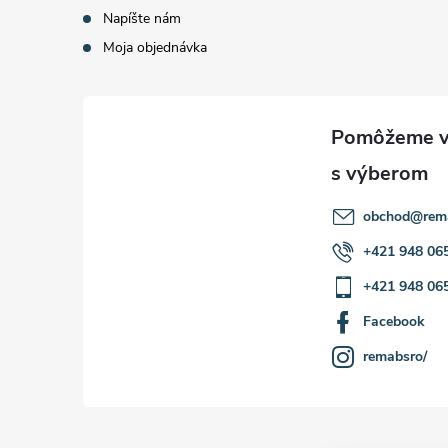
Napíšte nám
Moja objednávka
obchod
@
rem
+421 948 06
+421 948 06
Facebook
remabsro/