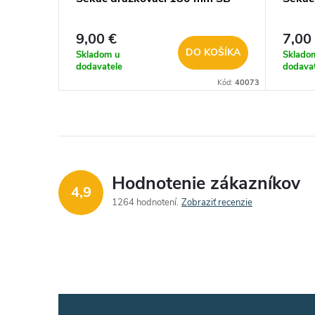
9,00 €
7,00
DO KOŠÍKA
Skladom u
Sklado
dodavatele
dodava
Kód:
40073
Hodnotenie zákazníkov
4,9
1264 hodnotení
Zobraziť recenzie