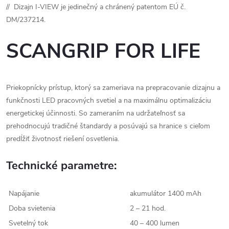
//
Dizajn I-VIEW je jedinečný a chránený patentom EÚ č.
DM/237214.
SCANGRIP FOR LIFE
Priekopnícky prístup, ktorý sa zameriava na prepracovanie dizajnu a
funkčnosti LED pracovných svetiel a na maximálnu optimalizáciu
energetickej účinnosti. So zameraním na udržateľnosť sa
prehodnocujú tradičné štandardy a posúvajú sa hranice s cieľom
predĺžiť životnosť riešení osvetlenia.
Technické parametre:
Napájanie
akumulátor 1400 mAh
Doba svietenia
2 – 21 hod.
Svetelný tok
40 – 400 lumen