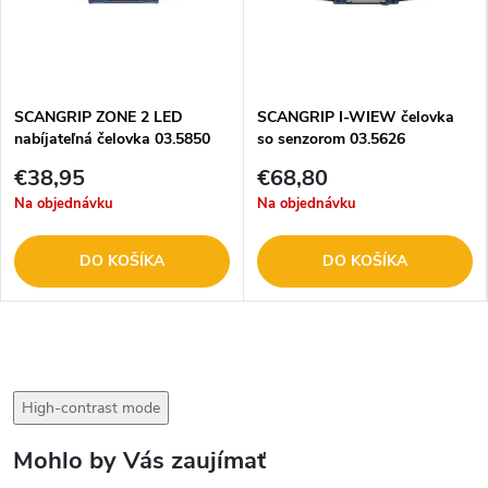
SCANGRIP ZONE 2 LED
SCANGRIP I-WIEW čelovka
nabíjateľná čelovka 03.5850
so senzorom 03.5626
€38,95
€68,80
Na objednávku
Na objednávku
DO KOŠÍKA
DO KOŠÍKA
High-contrast mode
Mohlo by Vás zaujímať