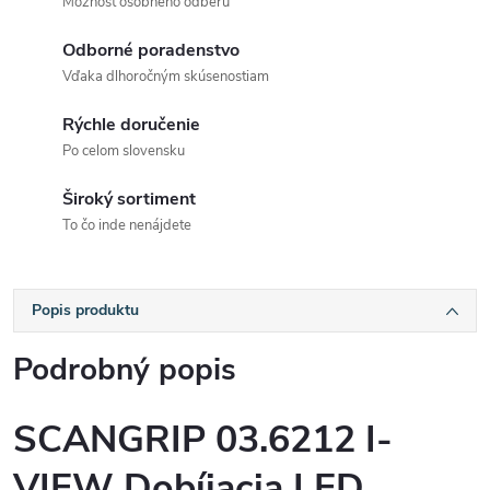
Možnosť osobného odberu
Odborné poradenstvo
Vďaka dlhoročným skúsenostiam
Rýchle doručenie
Po celom slovensku
Široký sortiment
To čo inde nenájdete
Popis produktu
Podrobný popis
SCANGRIP 03.6212 I-
VIEW Dobíjacia LED