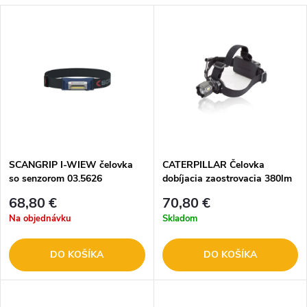
SCANGRIP I-WIEW čelovka
CATERPILLAR Čelovka
so senzorom 03.5626
dobíjacia zaostrovacia 380lm
CT4205 /2030014/
68,80 €
70,80 €
Na objednávku
Skladom
DO KOŠÍKA
DO KOŠÍKA