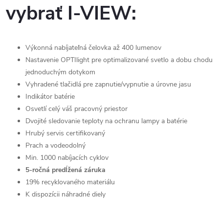
vybrať I-VIEW:
Výkonná nabíjateľná čelovka až 400 lumenov
Nastavenie OPTIlight pre optimalizované svetlo a dobu chodu
jednoduchým dotykom
Vyhradené tlačidlá pre zapnutie/vypnutie a úrovne jasu
Indikátor batérie
Osvetlí celý váš pracovný priestor
Dvojité sledovanie teploty na ochranu lampy a batérie
Hrubý servis certifikovaný
Prach a vodeodolný
Min. 1000 nabíjacích cyklov
5-ročná predĺžená záruka
19% recyklovaného materiálu
K dispozícii náhradné diely