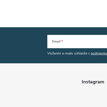
Email
Vložením e-mailu súhlasíte s
podmienka
Instagram