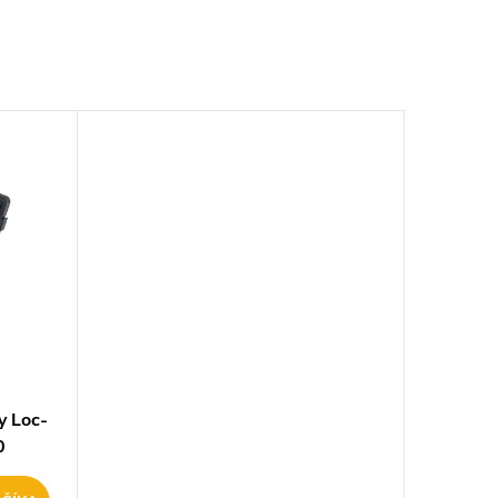
y Loc-
0