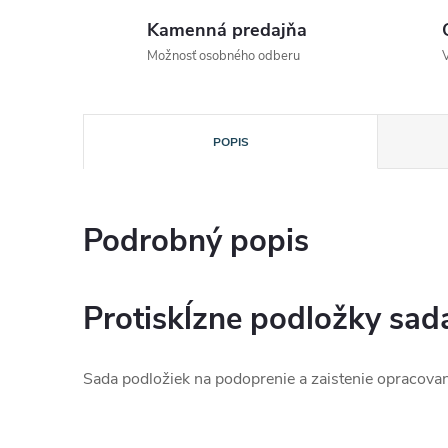
Kamenná predajňa
Možnosť osobného odberu
POPIS
Podrobný popis
Protiskĺzne podložky sa
Sada podložiek na podoprenie a zaistenie opracova