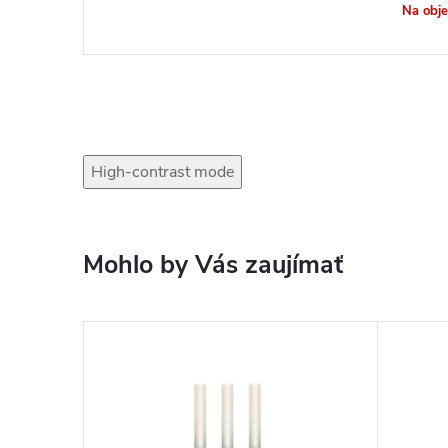
Na obj
High-contrast mode
Mohlo by Vás zaujímať