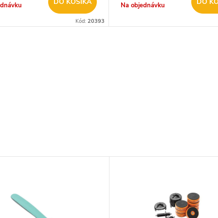
DO KOŠÍKA
DO KO
ednávku
Na objednávku
Kód:
20393