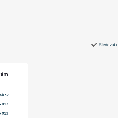
Sledovať 
ab.sk
5 013
5 013