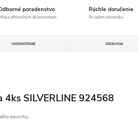
Odborné poradenstvo
Rýchle doručenie
Vďaka dlhoročným skúsenostiam
Po celom slovensku
HODNOTENIE
DISKUSIA
da 4ks SILVERLINE 924568
ného povrchu.