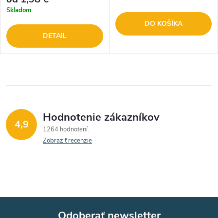
Skladom
DO KOŠÍKA
DETAIL
Hodnotenie zákazníkov
4,9
1264 hodnotení
Zobraziť recenzie
Odoberať newsletter