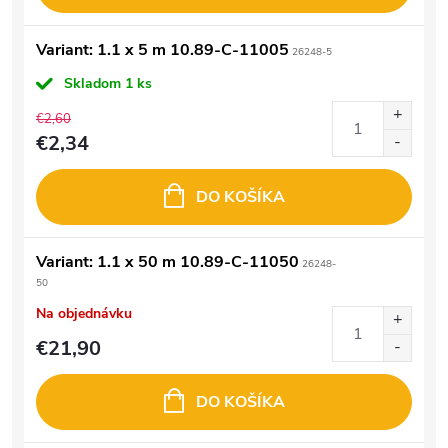
Variant: 1.1 x 5 m 10.89-C-11005
26248-5
Skladom
1 ks
€2,60
€2,34
DO KOŠÍKA
Variant: 1.1 x 50 m 10.89-C-11050
26248-
50
Na objednávku
€21,90
DO KOŠÍKA