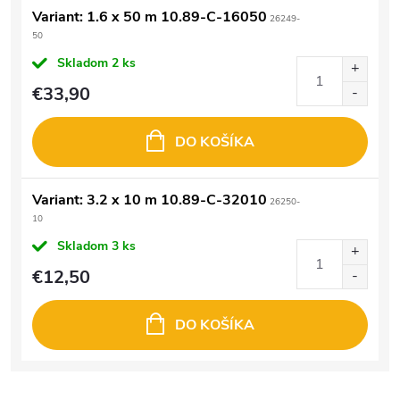
Variant: 1.6 x 50 m 10.89-C-16050
26249-
50
Skladom
2 ks
€33,90
DO KOŠÍKA
Variant: 3.2 x 10 m 10.89-C-32010
26250-
10
Skladom
3 ks
€12,50
DO KOŠÍKA