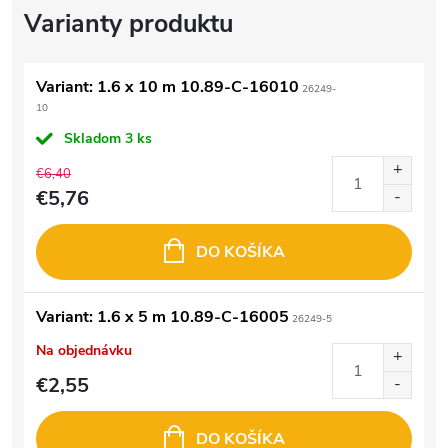
Variant: 1.6 x 10 m 10.89-C-16010
26249-
10
Skladom
3 ks
€6,40
€5,76
DO KOŠÍKA
Variant: 1.6 x 5 m 10.89-C-16005
26249-5
Na objednávku
€2,55
DO KOŠÍKA