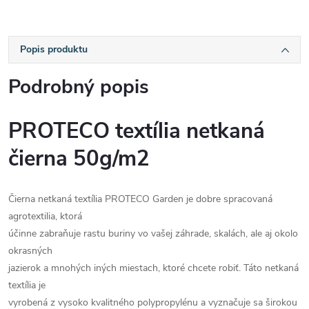
Popis produktu
Podrobný popis
PROTECO textília netkaná
čierna 50g/m2
Čierna netkaná textília PROTECO Garden je dobre spracovaná
agrotextilia, ktorá
účinne zabraňuje rastu buriny vo vašej záhrade, skalách, ale aj okolo
okrasných
jazierok a mnohých iných miestach, ktoré chcete robiť. Táto netkaná
textília je
vyrobená z vysoko kvalitného polypropylénu a vyznačuje sa širokou