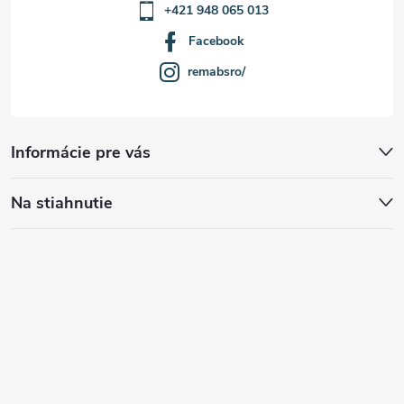
+421 948 065 013
Facebook
remabsro/
Informácie pre vás
Na stiahnutie