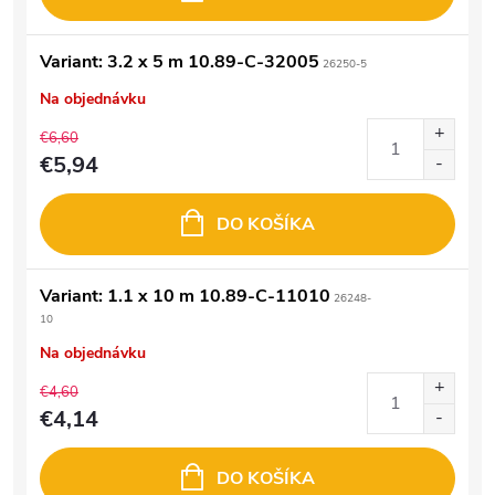
Variant: 3.2 x 5 m 10.89-C-32005
26250-5
Na objednávku
€6,60
€5,94
DO KOŠÍKA
Variant: 1.1 x 10 m 10.89-C-11010
26248-
10
Na objednávku
€4,60
€4,14
DO KOŠÍKA