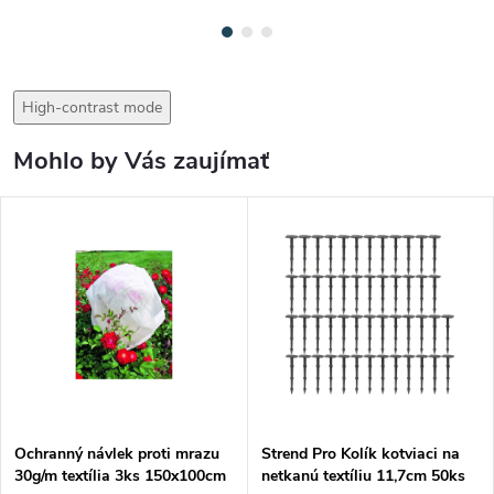
High-contrast mode
Mohlo by Vás zaujímať
Ochranný návlek proti mrazu
Strend Pro Kolík kotviaci na
30g/m textília 3ks 150x100cm
netkanú textíliu 11,7cm 50ks