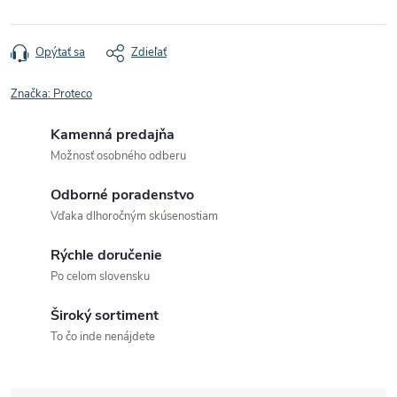
Opýtať sa
Zdieľať
Značka:
Proteco
Kamenná predajňa
Možnosť osobného odberu
Odborné poradenstvo
Vďaka dlhoročným skúsenostiam
Rýchle doručenie
Po celom slovensku
Široký sortiment
To čo inde nenájdete