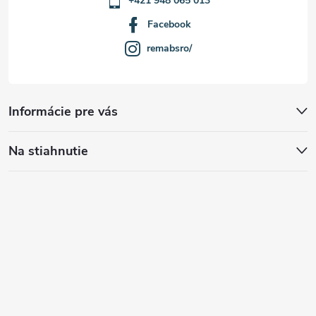
+421 948 065 013
Facebook
remabsro/
Informácie pre vás
Na stiahnutie