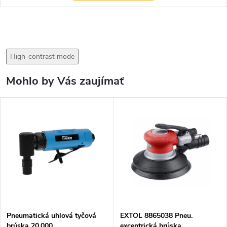
High-contrast mode
Mohlo by Vás zaujímať
Pneumatická uhlová tyčová
EXTOL 8865038 Pneu.
brúska 20.000
excentrická brúska