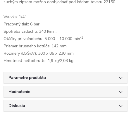
suchým zipsom možno doobjednať pod kódom tovaru 22150.
Vsuvka: 1/4"
Pracovný tlak: 6 bar
Spotreba vzduchu: 340 l/min.
-1
Otáčky pri voľnobehu: 5 000 – 10 000 min
Priemer brúsneho kotúča: 142 mm
Rozmery (DxŠxV): 300 x 85 x 230 mm
Hmotnosť netto/brutto: 1,9 kg/2,03 kg
Parametre produktu
Hodnotenie
Diskusia