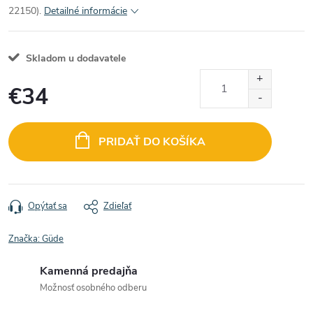
22150).
Detailné informácie
Skladom u dodavatele
€34
Jednotková
cena:
PRIDAŤ DO KOŠÍKA
Opýtať sa
Zdieľať
Značka:
Güde
Kamenná predajňa
Možnosť osobného odberu