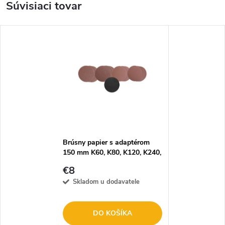
Súvisiaci tovar
Brúsny papier s adaptérom
150 mm K60, K80, K120, K240,
13-dielna sada
€8
Skladom u dodavatele
DO KOŠÍKA