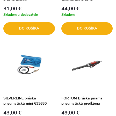
31,00 €
44,00 €
Skladom u dodavatele
Skladom
DO KOŠÍKA
DO KOŠÍKA
SILVERLINE brúska
FORTUM Brúska priama
pneumatická mini 633630
pneumatická predĺžená
4795031
43,00 €
49,00 €