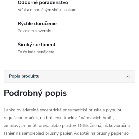
Odborné poradenstvo
Vďaka dlhoročným skúsenostiam
Rýchle doručenie
Po celom slovensku
Široký sortiment
To čo inde nenájdete
Popis produktu
Podrobný popis
Ľahko ovládateľná excentrická pneumatická brúska s plynulou
reguláciou otáčok, na brúsenie tmelov, špárovacích hmôt,
emailových hmôt, dreva alebo plastov. Odhlučnená, nízkovibračná,
tanier na samolepiaci brúsny papier. Adaptér na brúsny papier so