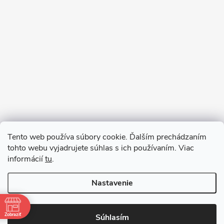
Sledovať na Instagrame
Tento web používa súbory cookie. Ďalším prechádzaním
tohto webu vyjadrujete súhlas s ich používaním. Viac
informácií
tu
.
Nastavenie
Copyright 2026
remab.sk
. Všetky práva vyhradené.
Zobraziť
Súhlasím