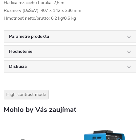
Hadica rezacieho horáka: 2,5 m
Rozmery (DxŠxV): 407 x 142 x 286 mm
Hmotnosť netto/brutto: 6,2 kg/8,6 kg
Parametre produktu
Hodnotenie
Diskusia
High-contrast mode
Mohlo by Vás zaujímať