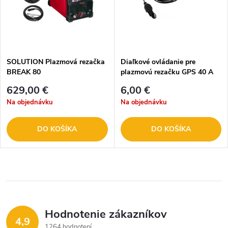
SOLUTION Plazmová rezačka
Diaľkové ovládanie pre
BREAK 80
plazmovú rezačku GPS 40 A
629,00 €
6,00 €
Na objednávku
Na objednávku
DO KOŠÍKA
DO KOŠÍKA
Hodnotenie zákazníkov
4,9
1264 hodnotení