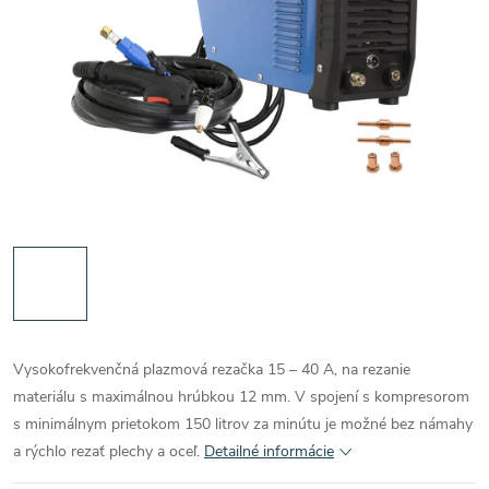
Vysokofrekvenčná plazmová rezačka 15 – 40 A, na rezanie
materiálu s maximálnou hrúbkou 12 mm. V spojení s kompresorom
s minimálnym prietokom 150 litrov za minútu je možné bez námahy
a rýchlo rezať plechy a oceľ.
Detailné informácie