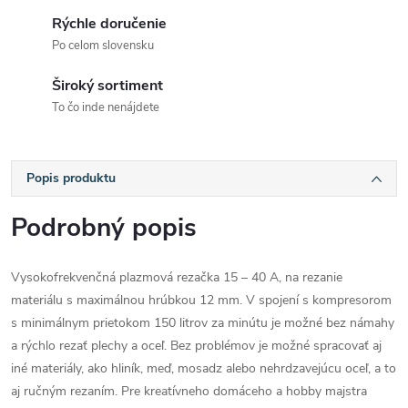
Rýchle doručenie
Po celom slovensku
Široký sortiment
To čo inde nenájdete
Popis produktu
Podrobný popis
Vysokofrekvenčná plazmová rezačka 15 – 40 A, na rezanie
materiálu s maximálnou hrúbkou 12 mm. V spojení s kompresorom
s minimálnym prietokom 150 litrov za minútu je možné bez námahy
a rýchlo rezať plechy a oceľ. Bez problémov je možné spracovať aj
iné materiály, ako hliník, meď, mosadz alebo nehrdzavejúcu oceľ, a to
aj ručným rezaním. Pre kreatívneho domáceho a hobby majstra