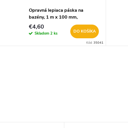
Opravná lepiaca páska na
bazény, 1 m x 100 mm,
transparentná F6100
€4,60
DO KOŠÍKA
Skladom
2 ks
Kód:
35041