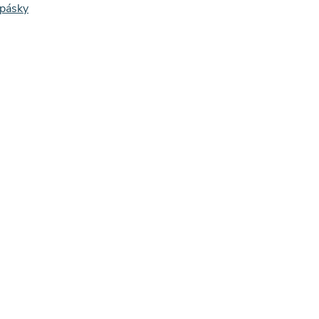
 pásky