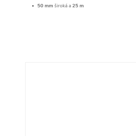
50 mm
široká a
25 m