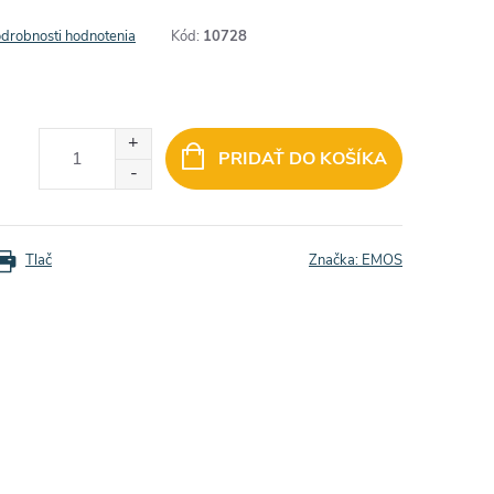
drobnosti hodnotenia
Kód:
10728
PRIDAŤ DO KOŠÍKA
Tlač
Značka:
EMOS