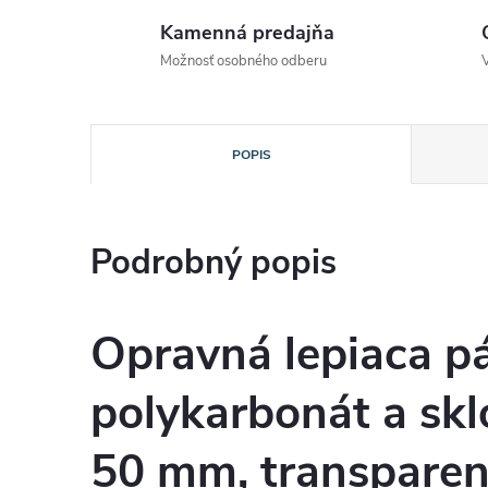
Kamenná predajňa
Možnosť osobného odberu
POPIS
Podrobný popis
Opravná lepiaca p
polykarbonát a skl
50 mm, transpare