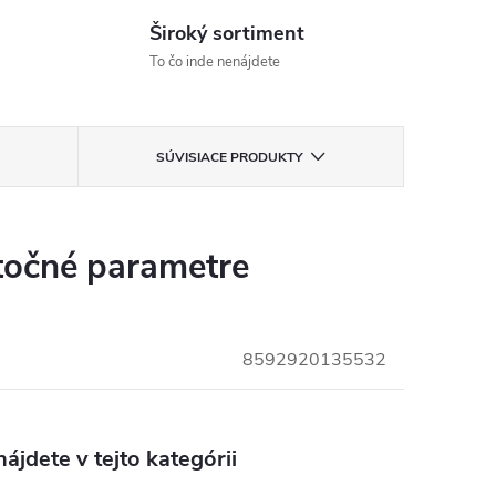
Široký sortiment
To čo inde nenájdete
SÚVISIACE PRODUKTY
očné parametre
8592920135532
ájdete v tejto kategórii