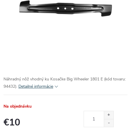
Náhradný nôž vhodný ku Kosačke Big Wheeler 1801 E (kód tovaru:
94432).
Detailné informácie
Na objednávku
€10
Jednotková