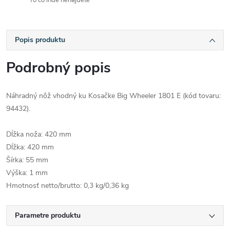
To čo inde nenájdete
Popis produktu
Podrobný popis
Náhradný nôž vhodný ku Kosačke Big Wheeler 1801 E (kód tovaru:
94432).
Dĺžka noža: 420 mm
Dĺžka: 420 mm
Šírka: 55 mm
Výška: 1 mm
Hmotnosť netto/brutto: 0,3 kg/0,36 kg
Parametre produktu