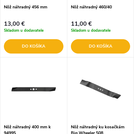
Nôž náhradný 456 mm
Nôž náhradný 460/40
13,00 €
11,00 €
Skladom u dodavatele
Skladom u dodavatele
DO KOŠÍKA
DO KOŠÍKA
Nôž náhradný 400 mm k
Nôž náhradný ku kosačkám
94995
Big Wheeler 508