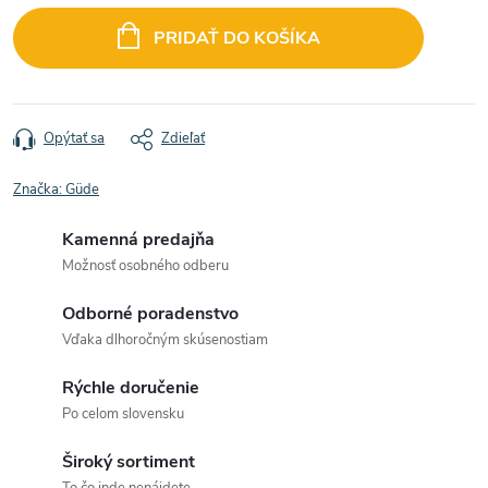
cena:
PRIDAŤ DO KOŠÍKA
Opýtať sa
Zdieľať
Značka:
Güde
Kamenná predajňa
Možnosť osobného odberu
Odborné poradenstvo
Vďaka dlhoročným skúsenostiam
Rýchle doručenie
Po celom slovensku
Široký sortiment