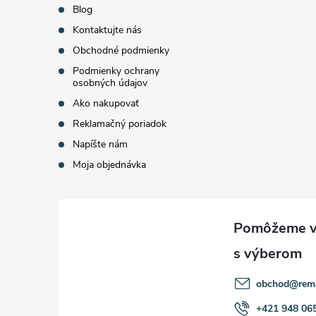
Blog
i
Kontaktujte nás
Obchodné podmienky
e
Podmienky ochrany
osobných údajov
Ako nakupovať
Reklamačný poriadok
Napíšte nám
Moja objednávka
obchod
@
rem
+421 948 06