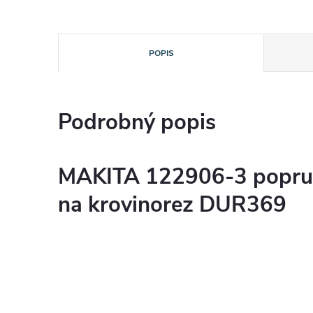
POPIS
Podrobný popis
MAKITA 122906-3 popru
na krovinorez DUR369