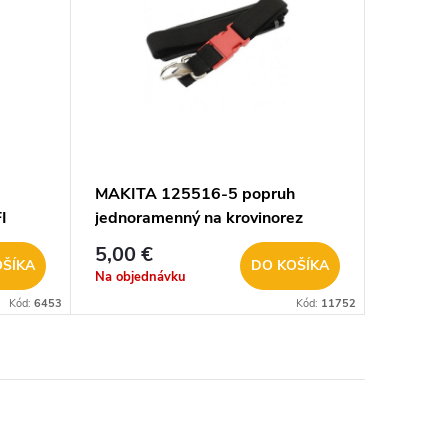
MAKITA 125516-5 popruh
I
jednoramenný na krovinorez
5,00 €
OŠÍKA
DO KOŠÍKA
Na objednávku
Kód:
6453
Kód:
11752