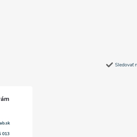
Sledovať 
ab.sk
5 013