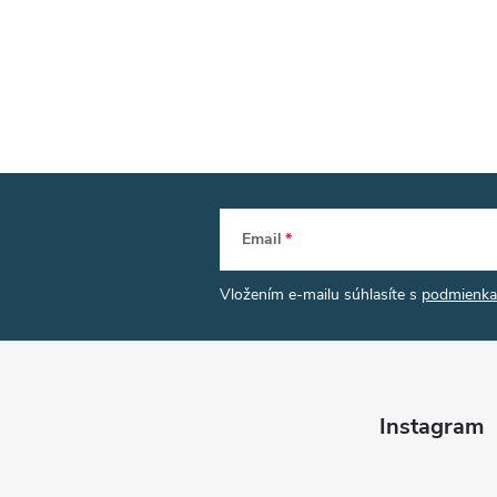
Email
Vložením e-mailu súhlasíte s
podmienka
Instagram