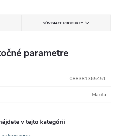
SÚVISIACE PRODUKTY
očné parametre
088381365451
Makita
ájdete v tejto kategórii
 na krovinorez