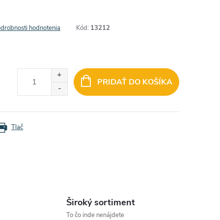
drobnosti hodnotenia
Kód:
13212
PRIDAŤ DO KOŠÍKA
Tlač
Široký sortiment
To čo inde nenájdete