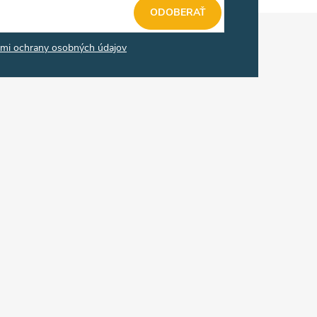
ODOBERAŤ
mi ochrany osobných údajov