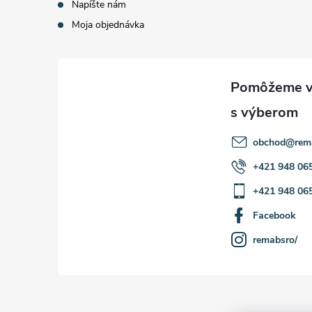
Napíšte nám
Moja objednávka
obchod
@
rem
+421 948 06
+421 948 06
Facebook
remabsro/