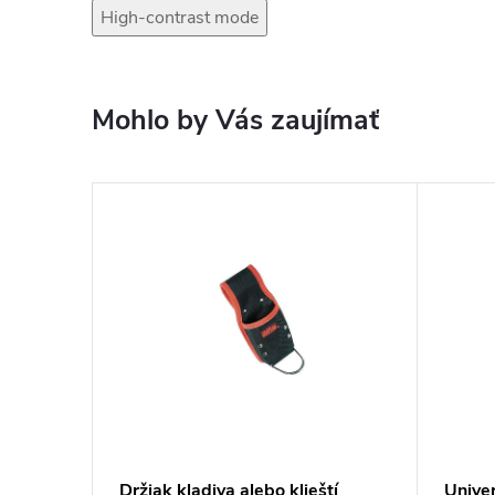
High-contrast mode
Mohlo by Vás zaujímať
Držiak kladiva alebo klieští
Unive