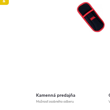
Kamenná predajňa
Možnosť osobného odberu