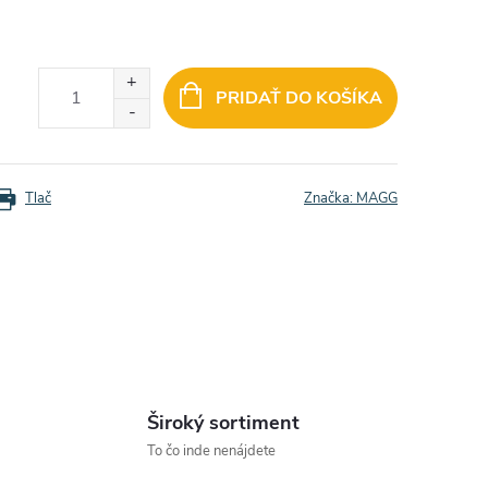
PRIDAŤ DO KOŠÍKA
Tlač
Značka:
MAGG
Široký sortiment
To čo inde nenájdete