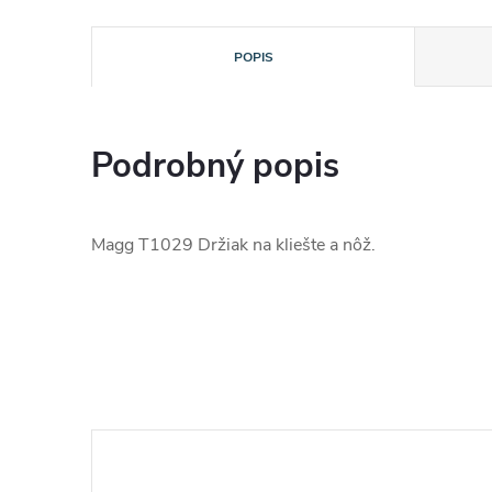
POPIS
Podrobný popis
Magg T1029 Držiak na kliešte a nôž.