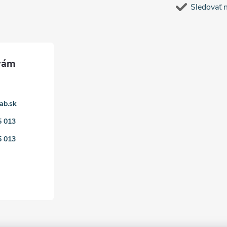
Sledovať 
ab.sk
5 013
5 013