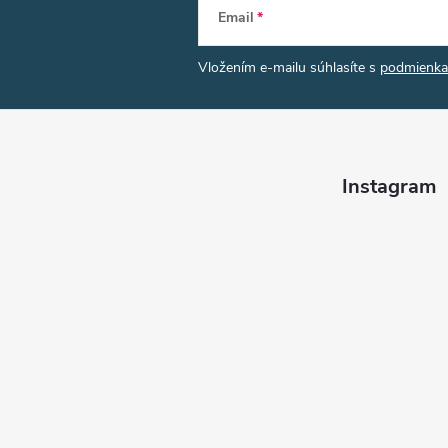
Email
Vložením e-mailu súhlasíte s
podmienka
Instagram