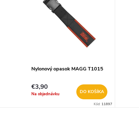
Nylonový opasok MAGG T1015
€3,90
DO KOŠÍKA
Na objednávku
Kód:
11897