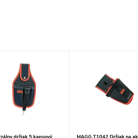
rzálny držiak 5 kapsový
MAGG T1042 Držiak na ak