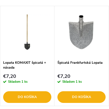
Lopata KOMAXIT špicatá +
Špicatá Frankfurtská Lopata
násada
€7,20
€7,20
Skladom
1 ks
Skladom
1 ks
DO KOŠÍKA
DO KOŠÍKA