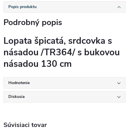
Popis produktu
Podrobný popis
Lopata špicatá, srdcovka s
násadou /TR364/ s bukovou
násadou 130 cm
Hodnotenie
Diskusia
Súvisiaci tovar