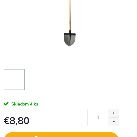
Skladom
4 ks
€8,80
Jednotková