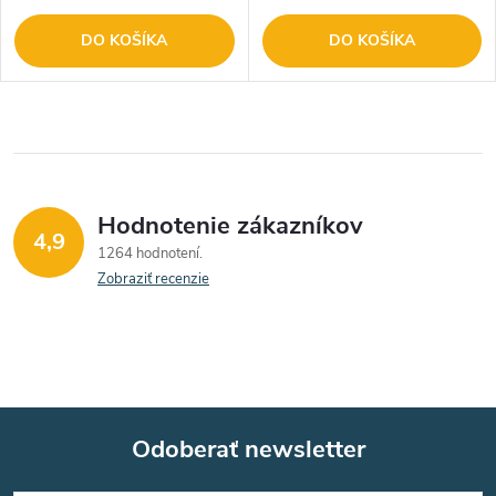
DO KOŠÍKA
DO KOŠÍKA
Hodnotenie zákazníkov
4,9
1264 hodnotení
Zobraziť recenzie
Odoberať newsletter