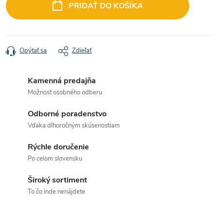
cena:
PRIDAŤ DO KOŠÍKA
Opýtať sa
Zdieľať
Kamenná predajňa
Možnosť osobného odberu
Odborné poradenstvo
Vďaka dlhoročným skúsenostiam
Rýchle doručenie
Po celom slovensku
Široký sortiment
To čo inde nenájdete