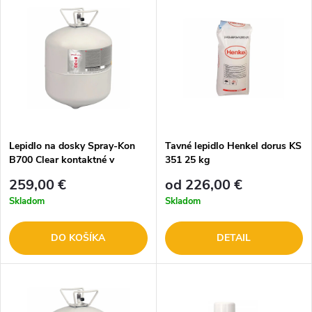
Lepidlo na dosky Spray-Kon
Tavné lepidlo Henkel dorus KS
B700 Clear kontaktné v
351 25 kg
tlakovej fľaši 22L
259,00 €
od 226,00 €
Skladom
Skladom
DO KOŠÍKA
DETAIL