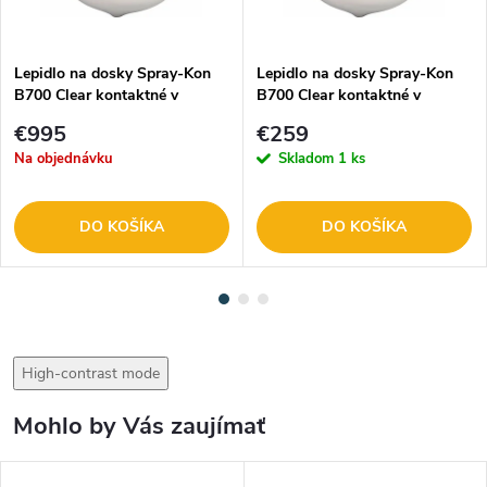
Lepidlo na dosky Spray-Kon
Lepidlo na dosky Spray-Kon
B700 Clear kontaktné v
B700 Clear kontaktné v
tlakovej fľaši 110L
tlakovej fľaši 22L
€995
€259
Na objednávku
Skladom
1 ks
DO KOŠÍKA
DO KOŠÍKA
High-contrast mode
Mohlo by Vás zaujímať