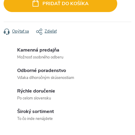
cena:
PRIDAŤ DO KOŠÍKA
Opýtať sa
Zdieľať
Kamenná predajňa
Možnosť osobného odberu
Odborné poradenstvo
Vďaka dlhoročným skúsenostiam
Rýchle doručenie
Po celom slovensku
Široký sortiment
To čo inde nenájdete