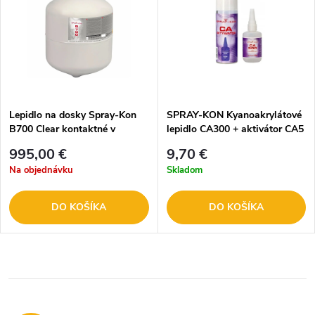
Lepidlo na dosky Spray-Kon
SPRAY-KON Kyanoakrylátové
B700 Clear kontaktné v
lepidlo CA300 + aktivátor CA5
tlakovej fľaši 110L
995,00 €
9,70 €
Na objednávku
Skladom
DO KOŠÍKA
DO KOŠÍKA