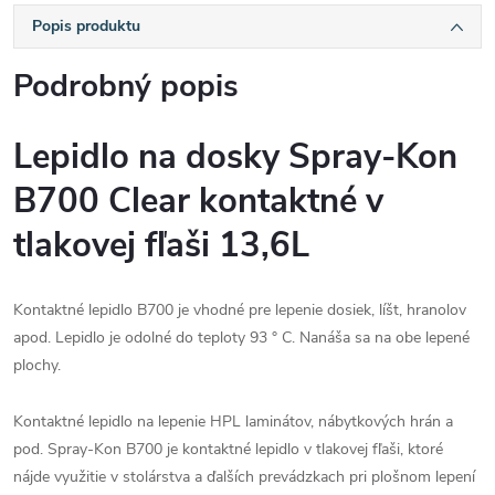
Popis produktu
Podrobný popis
Lepidlo na dosky Spray-Kon
B700 Clear kontaktné v
tlakovej fľaši 13,6L
Kontaktné lepidlo B700 je vhodné pre lepenie dosiek, líšt, hranolov
apod. Lepidlo je odolné do teploty 93 ° C. Nanáša sa na obe lepené
plochy.
Kontaktné lepidlo na lepenie HPL laminátov, nábytkových hrán a
pod. Spray-Kon B700 je kontaktné lepidlo v tlakovej fľaši, ktoré
nájde využitie v stolárstva a ďalších prevádzkach pri plošnom lepení