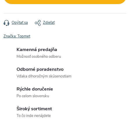
Opýtať sa
Zdieľať
Značka:
Topmet
Kamenná predajňa
Možnosť osobného odberu
Odborné poradenstvo
Vďaka dlhoročným skúsenostiam
Rýchle doručenie
Po celom slovensku
Široký sortiment
To čo inde nenájdete