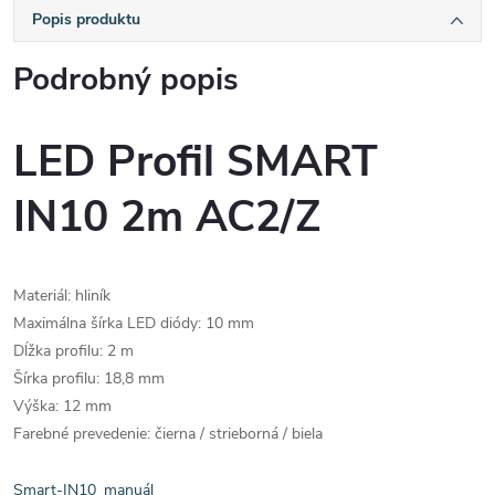
Popis produktu
Podrobný popis
LED Profil SMART
IN10 2m AC2/Z
Materiál:
hliník
Maximálna šírka LED diódy: 10 mm
Dĺžka profilu: 2 m
Šírka profilu: 18,8 mm
Výška: 12 mm
Farebné prevedenie: čierna / strieborná / biela
Smart-IN10_manuál