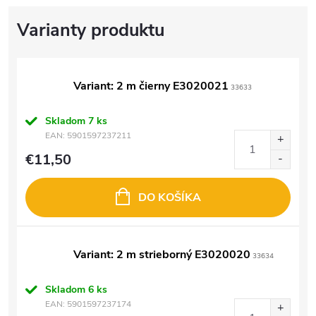
Variant: 2 m čierny E3020021
33633
Skladom
7 ks
EAN:
5901597237211
€11,50
DO KOŠÍKA
Variant: 2 m strieborný E3020020
33634
Skladom
6 ks
EAN:
5901597237174