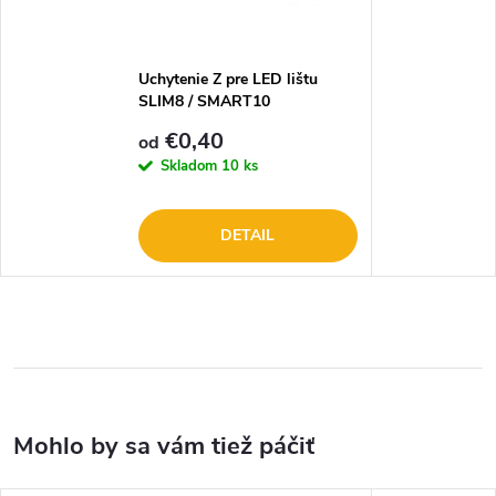
Uchytenie Z pre LED lištu
SLIM8 / SMART10
€0,40
od
Skladom
10 ks
DETAIL