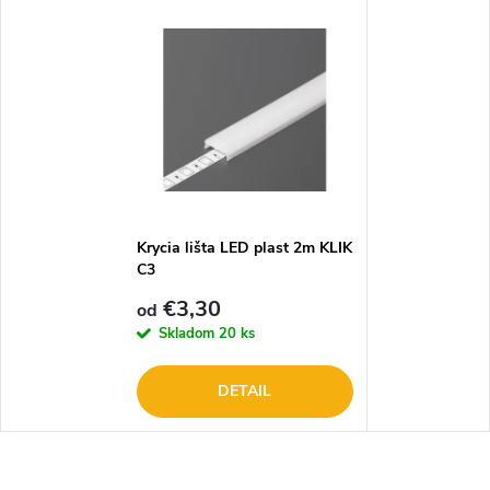
Krycia lišta LED plast 2m KLIK
C3
€3,30
od
Skladom
20 ks
DETAIL