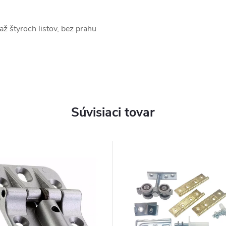
až štyroch listov, bez prahu
Súvisiaci tovar