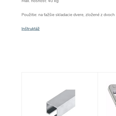
Max. nosnosť: 40 kg
Použitie: na ťažšie skladacie dvere, zložené z dvoch 
Inštruktáž