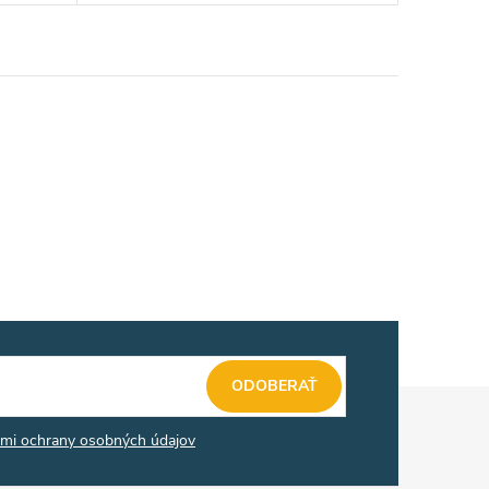
ODOBERAŤ
mi ochrany osobných údajov