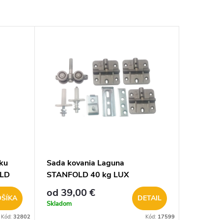
ku
Sada kovania Laguna
OLD
STANFOLD 40 kg LUX
od 39,00 €
OŠÍKA
DETAIL
Skladom
Kód:
32802
Kód:
17599