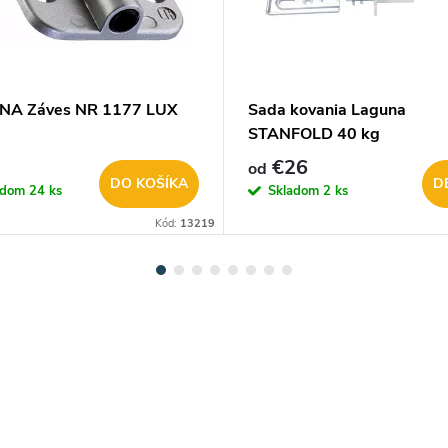
NA Záves NR 1177 LUX
Sada kovania Laguna
STANFOLD 40 kg
€26
od
DO KOŠÍKA
D
adom
24 ks
Skladom
2 ks
Kód:
13219