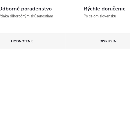
Odborné poradenstvo
Rýchle doručenie
Vďaka dlhoročným skúsenostiam
Po celom slovensku
HODNOTENIE
DISKUSIA