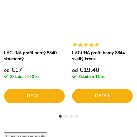
LAGUNA profil horný 8840
LAGUNA profil horný 8844
strieborný
svetlý bronz
€17
€19,40
od
od
Skladom
100 ks
Skladom
11 ks
DETAIL
DETAIL