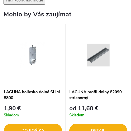
High-contrast mode
Mohlo by Vás zaujímať
LAGUNA koliesko dolné SLIM
LAGUNA profil dolný 82090
8800
strieborný
1,90 €
od 11,60 €
Skladom
Skladom
DO KOŠÍKA
DETAIL