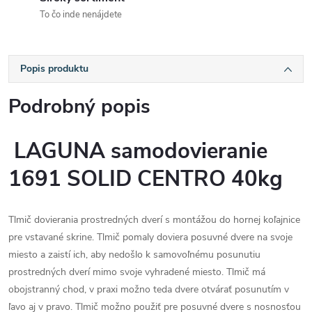
To čo inde nenájdete
Popis produktu
Podrobný popis
LAGUNA samodovieranie
1691 SOLID CENTRO 40kg
Tlmič dovierania prostredných dverí s montážou do hornej koľajnice
pre vstavané skrine. Tlmič pomaly doviera posuvné dvere na svoje
miesto a zaistí ich, aby nedošlo k samovoľnému posunutiu
prostredných dverí mimo svoje vyhradené miesto. Tlmič má
obojstranný chod, v praxi možno teda dvere otvárať posunutím v
ľavo aj v pravo. Tlmič možno použiť pre posuvné dvere s nosnosťou