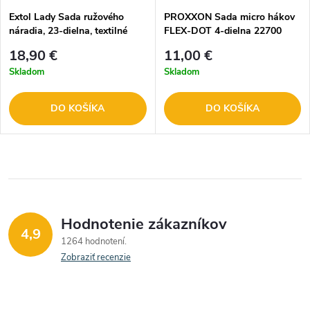
Extol Lady Sada ružového
PROXXON Sada micro hákov
náradia, 23-dielna, textilné
FLEX-DOT 4-dielna 22700
puzdro 6595
18,90 €
11,00 €
Skladom
Skladom
DO KOŠÍKA
DO KOŠÍKA
Hodnotenie zákazníkov
4,9
1264 hodnotení
Zobraziť recenzie