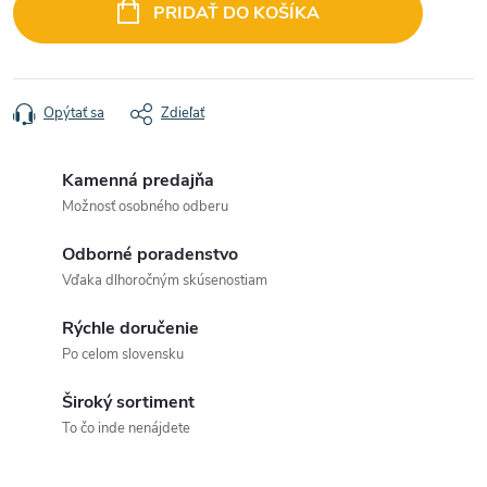
cena:
PRIDAŤ DO KOŠÍKA
Opýtať sa
Zdieľať
Kamenná predajňa
Možnosť osobného odberu
Odborné poradenstvo
Vďaka dlhoročným skúsenostiam
Rýchle doručenie
Po celom slovensku
Široký sortiment
To čo inde nenájdete