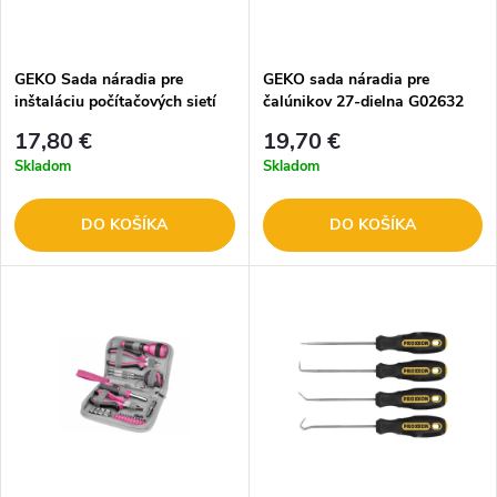
GEKO Sada náradia pre
GEKO sada náradia pre
inštaláciu počítačových sietí
čalúnikov 27-dielna G02632
G30840
17,80 €
19,70 €
Skladom
Skladom
DO KOŠÍKA
DO KOŠÍKA