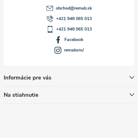
obchod
@
remab.sk
+421 948 065 013
+421 948 065 013
Facebook
remabsro/
Informácie pre vás
Na stiahnutie