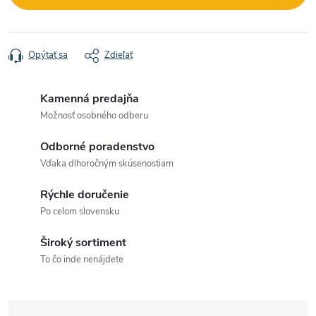
Opýtať sa
Zdieľať
Kamenná predajňa
Možnosť osobného odberu
Odborné poradenstvo
Vďaka dlhoročným skúsenostiam
Rýchle doručenie
Po celom slovensku
Široký sortiment
To čo inde nenájdete