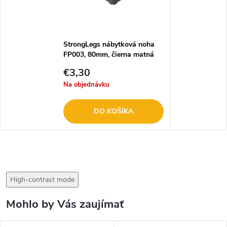
StrongLegs nábytková noha
FP003, 80mm, čierna matná
496930
€3,30
Na objednávku
DO KOŠÍKA
High-contrast mode
Mohlo by Vás zaujímať