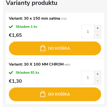
Variant: 30 x 150 mm satina
9700
Skladom
1 ks
€1,65
DO KOŠÍKA
Variant: 30 X 100 MM CHROM
9663
Skladom
81 ks
€1,30
DO KOŠÍKA