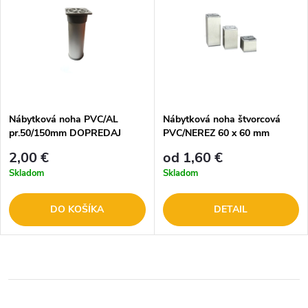
Nábytková noha PVC/AL
Nábytková noha štvorcová
pr.50/150mm DOPREDAJ
PVC/NEREZ 60 x 60 mm
2,00 €
od 1,60 €
Skladom
Skladom
DO KOŠÍKA
DETAIL