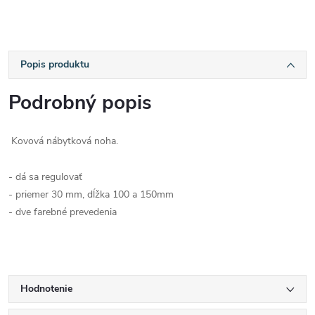
Popis produktu
Podrobný popis
Kovová nábytková noha.
- dá sa regulovať
- priemer 30 mm, dĺžka 100 a 150mm
- dve farebné prevedenia
Hodnotenie