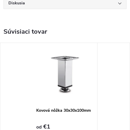
Diskusia
Súvisiaci tovar
Kovová nôžka 30x30x100mm
€1
od