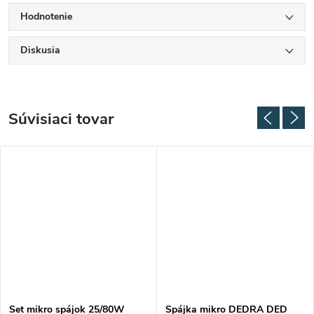
Hodnotenie
Diskusia
Súvisiaci tovar
Set mikro spájok 25/80W
Spájka mikro DEDRA DED