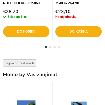
ROTHENBERGE 035060
7540 42W/420C
€28,70
€23,10
Skladom
1 ks
Na objednávku
DO KOŠÍKA
DO KOŠÍKA
High-contrast mode
Mohlo by Vás zaujímať