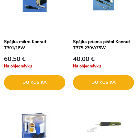
Spájka mikro Konrad
Spájka priama pištoľ Konrad
T301/18W
T375 230V/75W.
60,50 €
40,00 €
Na objednávku
Na objednávku
DO KOŠÍKA
DO KOŠÍKA