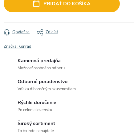
cena:
PRIDAŤ DO KOŠÍKA
Opýtať sa
Zdieľať
Značka:
Konrad
Kamenná predajňa
Možnosť osobného odberu
Odborné poradenstvo
Vďaka dlhoročným skúsenostiam
Rýchle doručenie
Po celom slovensku
Široký sortiment
To čo inde nenájdete