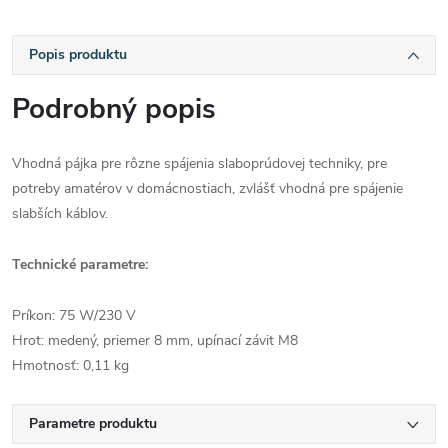
Popis produktu
Podrobný popis
Vhodná pájka pre rôzne spájenia slaboprúdovej techniky, pre
potreby amatérov v domácnostiach, zvlášť vhodná pre spájenie
slabších káblov.
Technické parametre:
Príkon: 75 W/230 V
Hrot: medený, priemer 8 mm, upínací závit M8
Hmotnosť: 0,11 kg
Parametre produktu