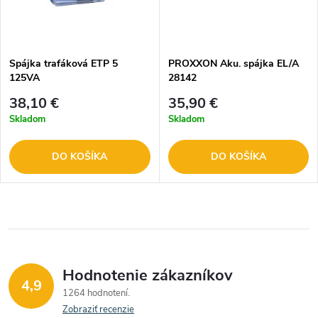
Spájka trafáková ETP 5
PROXXON Aku. spájka EL/A
125VA
28142
38,10 €
35,90 €
Skladom
Skladom
DO KOŠÍKA
DO KOŠÍKA
Hodnotenie zákazníkov
4,9
1264 hodnotení
Zobraziť recenzie