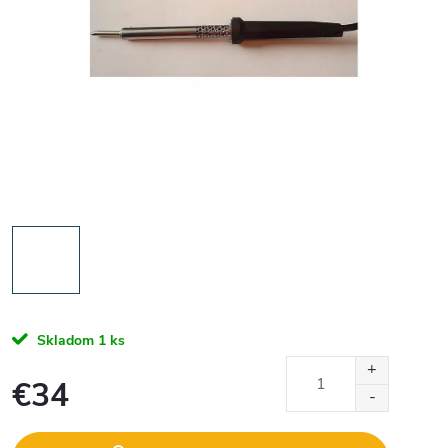
Skladom
1 ks
€34
Jednotková