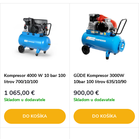
Kompresor 4000 W 10 bar 100
GÜDE Kompresor 3000W
litrov 700/10/100
10bar 100 litrov 635/10/90
PRO 75520
1 065,00 €
900,00 €
Skladom u dodavatele
Skladom u dodavatele
DO KOŠÍKA
DO KOŠÍKA