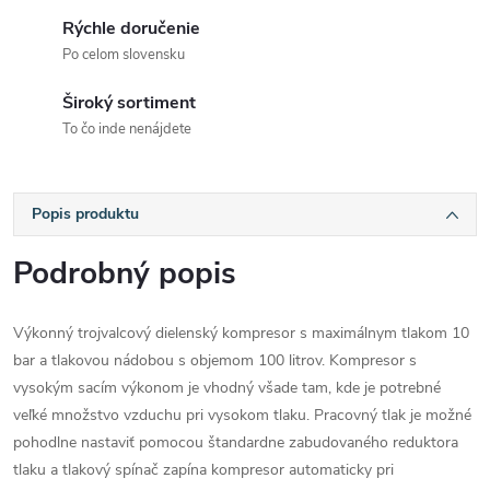
Rýchle doručenie
Po celom slovensku
Široký sortiment
To čo inde nenájdete
Popis produktu
Podrobný popis
Výkonný trojvalcový dielenský kompresor s maximálnym tlakom 10
bar a tlakovou nádobou s objemom 100 litrov. Kompresor s
vysokým sacím výkonom je vhodný všade tam, kde je potrebné
veľké množstvo vzduchu pri vysokom tlaku. Pracovný tlak je možné
pohodlne nastaviť pomocou štandardne zabudovaného reduktora
tlaku a tlakový spínač zapína kompresor automaticky pri