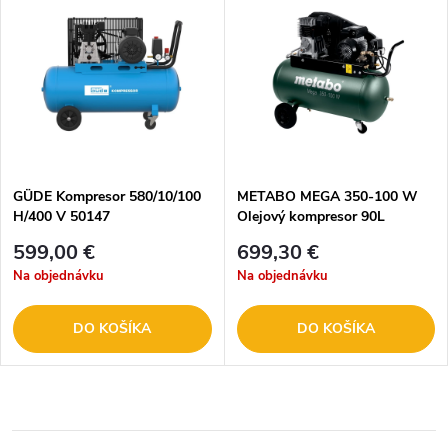
GÜDE Kompresor 580/10/100
METABO MEGA 350-100 W
H/400 V 50147
Olejový kompresor 90L
601538000
599,00 €
699,30 €
Na objednávku
Na objednávku
DO KOŠÍKA
DO KOŠÍKA