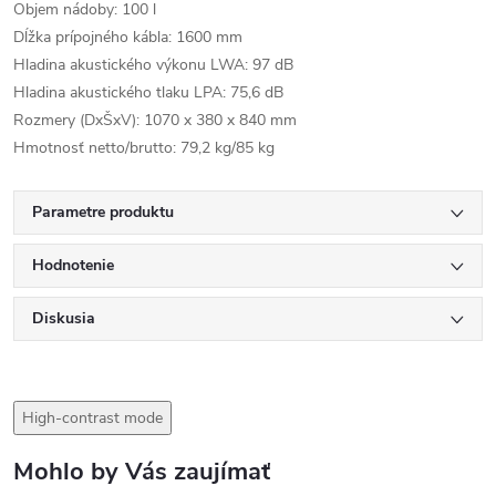
Objem nádoby: 100 l
Dĺžka prípojného kábla: 1600 mm
Hladina akustického výkonu LWA: 97 dB
Hladina akustického tlaku LPA: 75,6 dB
Rozmery (DxŠxV): 1070 x 380 x 840 mm
Hmotnosť netto/brutto: 79,2 kg/85 kg
Parametre produktu
Hodnotenie
Diskusia
High-contrast mode
Mohlo by Vás zaujímať