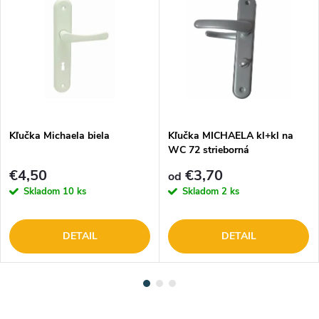
Kľučka Michaela biela
Kľučka MICHAELA kl+kl na
WC 72 strieborná
€4,50
€3,70
od
Skladom
10 ks
Skladom
2 ks
DETAIL
DETAIL