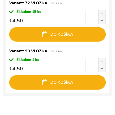
Variant: 72 VLOZKA
1525-S 72V
Skladom
15 ks
€4,50
DO KOŠÍKA
Variant: 90 VLOZKA
1525-S 90V
Skladom
1 ks
€4,50
DO KOŠÍKA