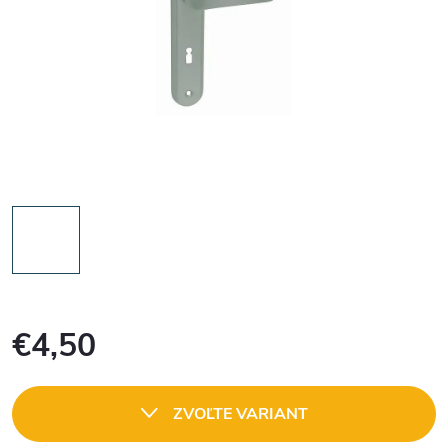
€4,50
Jednotková
cena:
ZVOĽTE VARIANT