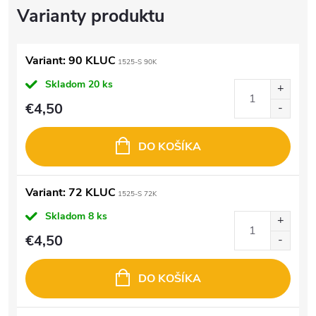
Variant: 90 KLUC
1525-S 90K
Skladom
20 ks
€4,50
DO KOŠÍKA
Variant: 72 KLUC
1525-S 72K
Skladom
8 ks
€4,50
DO KOŠÍKA