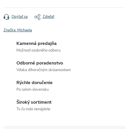
Opýtať sa
Zdieľať
Značka:
Michaela
Kamenná predajňa
Možnosť osobného odberu
Odborné poradenstvo
Vďaka dlhoročným skúsenostiam
Rýchle doručenie
Po celom slovensku
Široký sortiment
To čo inde nenájdete