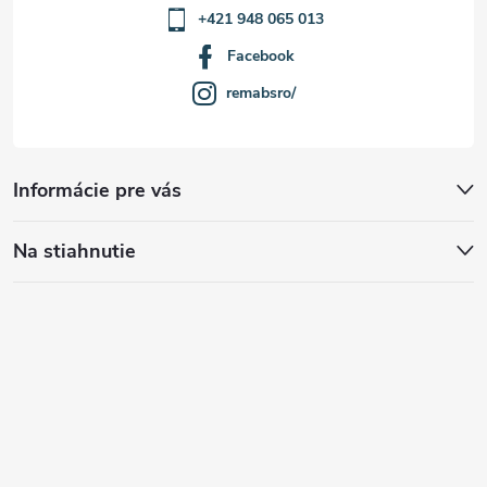
+421 948 065 013
Facebook
remabsro/
Informácie pre vás
Na stiahnutie