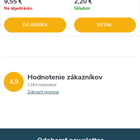
9,55 €
2,20 €
Na objednávku
Skladom
DO KOŠÍKA
DETAIL
Hodnotenie zákazníkov
4,9
1264 hodnotení
Zobraziť recenzie