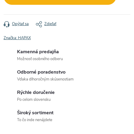
Opýtať sa
Zdieľať
Značka:
HAPAX
Kamenná predajňa
Možnosť osobného odberu
Odborné poradenstvo
Vďaka dlhoročným skúsenostiam
Rýchle doručenie
Po celom slovensku
Široký sortiment
To čo inde nenájdete