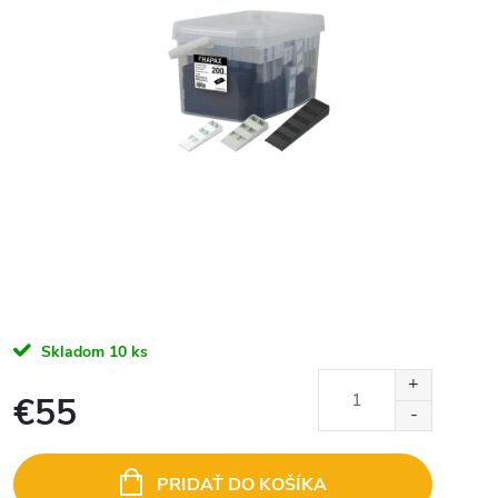
Skladom
10 ks
€55
Jednotková
cena:
PRIDAŤ DO KOŠÍKA