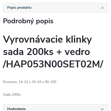
Popis produktu
Podrobný popis
Vyrovnávacie klinky
sada 200ks + vedro
/HAP053N00SET02M/
Rozmery:
14-22 x 30-43 x 90-150
Sada 200ks
Hodnotenie