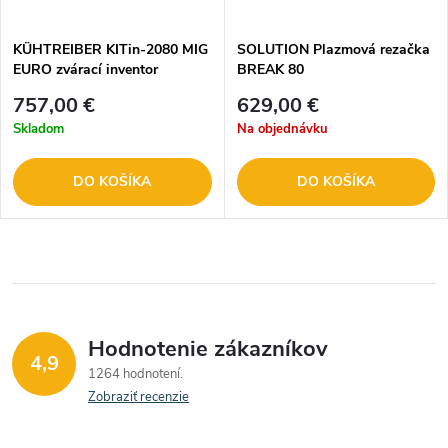
KÜHTREIBER KITin-2080 MIG
SOLUTION Plazmová rezačka
EURO zvárací inventor
BREAK 80
757,00 €
629,00 €
Skladom
Na objednávku
DO KOŠÍKA
DO KOŠÍKA
Hodnotenie zákazníkov
4,9
1264 hodnotení
Zobraziť recenzie