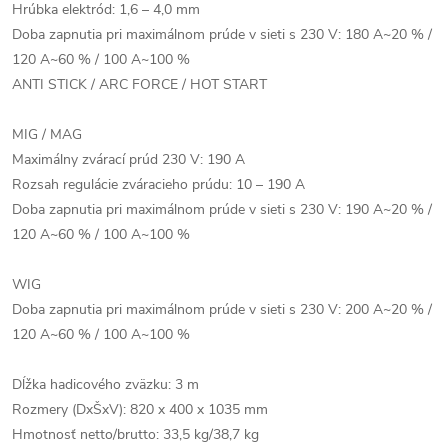
Hrúbka elektród: 1,6 – 4,0 mm
Doba zapnutia pri maximálnom prúde v sieti s 230 V: 180 A~20 % /
120 A~60 % / 100 A~100 %
ANTI STICK / ARC FORCE / HOT START
MIG / MAG
Maximálny zvárací prúd 230 V: 190 A
Rozsah regulácie zváracieho prúdu: 10 – 190 A
Doba zapnutia pri maximálnom prúde v sieti s 230 V: 190 A~20 % /
120 A~60 % / 100 A~100 %
WIG
Doba zapnutia pri maximálnom prúde v sieti s 230 V: 200 A~20 % /
120 A~60 % / 100 A~100 %
Dĺžka hadicového zväzku: 3 m
Rozmery (DxŠxV): 820 x 400 x 1035 mm
Hmotnosť netto/brutto: 33,5 kg/38,7 kg