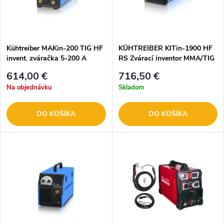
Kühtreiber MAKin-200 TIG HF
KÜHTREIBER KITin-1900 HF
invent. zváračka 5-200 A
RS Zvárací inventor MMA/TIG
51487
614,00 €
716,50 €
Na objednávku
Skladom
DO KOŠÍKA
DO KOŠÍKA