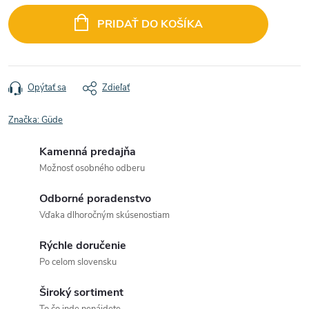
cena:
PRIDAŤ DO KOŠÍKA
Opýtať sa
Zdieľať
Značka:
Güde
Kamenná predajňa
Možnosť osobného odberu
Odborné poradenstvo
Vďaka dlhoročným skúsenostiam
Rýchle doručenie
Po celom slovensku
Široký sortiment