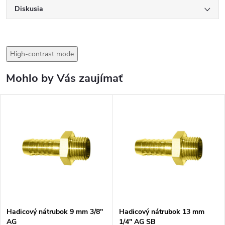
Diskusia
High-contrast mode
Mohlo by Vás zaujímať
Hadicový nátrubok 9 mm 3/8"
Hadicový nátrubok 13 mm
AG
1/4" AG SB