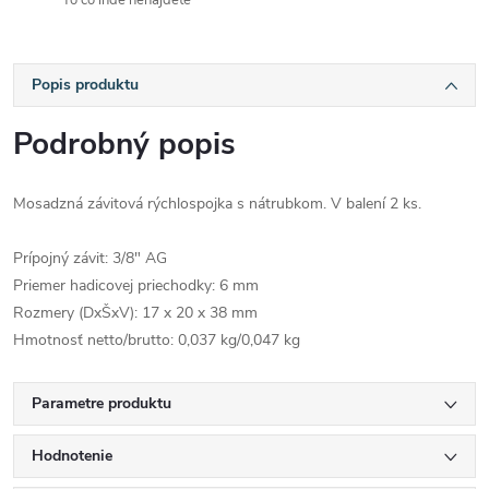
To čo inde nenájdete
Popis produktu
Podrobný popis
Mosadzná závitová rýchlospojka s nátrubkom. V balení 2 ks.
Prípojný závit: 3/8" AG
Priemer hadicovej priechodky: 6 mm
Rozmery (DxŠxV): 17 x 20 x 38 mm
Hmotnosť netto/brutto: 0,037 kg/0,047 kg
Parametre produktu
Hodnotenie